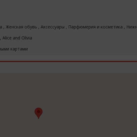
 , Женская обувь , Аксессуары , Парфюмерия и косметика , Ниж
 Alice and Olivia
ными картами