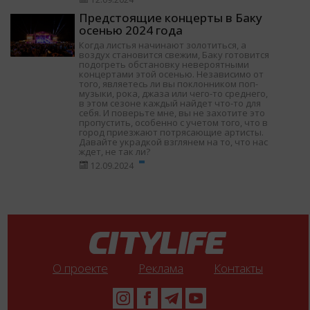
Предстоящие концерты в Баку
осенью 2024 года
Когда листья начинают золотиться, а
воздух становится свежим, Баку готовится
подогреть обстановку невероятными
концертами этой осенью. Независимо от
того, являетесь ли вы поклонником поп-
музыки, рока, джаза или чего-то среднего,
в этом сезоне каждый найдет что-то для
себя. И поверьте мне, вы не захотите это
пропустить, особенно с учетом того, что в
город приезжают потрясающие артисты.
Давайте украдкой взглянем на то, что нас
ждет, не так ли?
12.09.2024
О проекте
Реклама
Контакты