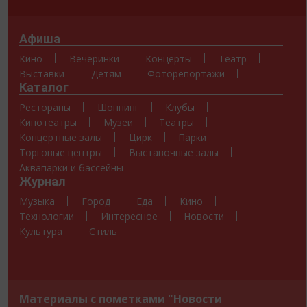
Афиша
Кино
Вечеринки
Концерты
Театр
Выставки
Детям
Фоторепортажи
Каталог
Рестораны
Шоппинг
Клубы
Кинотеатры
Музеи
Театры
Концертные залы
Цирк
Парки
Торговые центры
Выставочные залы
Аквапарки и бассейны
Журнал
Музыка
Город
Еда
Кино
Технологии
Интересное
Новости
Культура
Стиль
Материалы с пометками "Новости