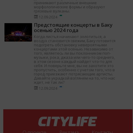
принимают различные внешние
морфологические формы и образуют
грязевые вулканы.
12.09.2024
Предстоящие концерты в Баку
осенью 2024 года
Когда листья начинают золотиться, а
воздух становится свежим, Баку готовится
подогреть обстановку невероятными
концертами этой осенью. Независимо от
того, являетесь ли вы поклонником поп-
музыки, рока, джаза или чего-то среднего,
в этом сезоне каждый найдет что-то для
себя. И поверьте мне, вы не захотите это
пропустить, особенно с учетом того, что в
город приезжают потрясающие артисты.
Давайте украдкой взглянем на то, что нас
ждет, не так ли?
12.09.2024
О проекте
Реклама
Контакты