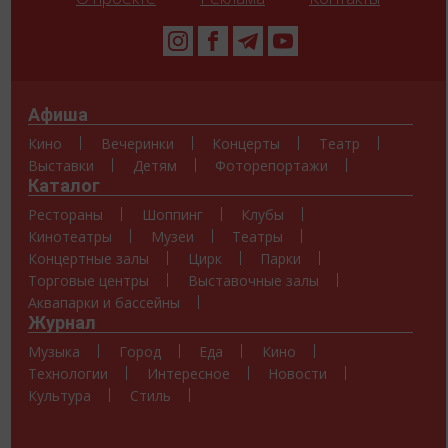
Афиша
Кино
Вечеринки
Концерты
Театр
Выставки
Детям
Фоторепортажи
Каталог
Рестораны
Шоппинг
Клубы
Кинотеатры
Музеи
Театры
Концертные залы
Цирк
Парки
Торговые центры
Выставочные залы
Аквапарки и бассейны
Журнал
Музыка
Город
Еда
Кино
Технологии
Интересное
Новости
Культура
Стиль