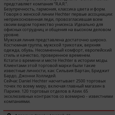
представляет компания “R.A.R.”.
Безупречность, гармония, классика цвета и форм.
Говоря о женской линии Hechter первые ассоциации:
неприкосновенная леди, провозгласившая всем
своим видом торжество унисекса. Идеально для
офисных сотрудниц и общения на высоком деловом
уровне.
Мужская линия представлена достаточно широко.
Костюмная группа, мужской трикотаж, верхняя
одежда, обувь. Несомненный комфорт, европейский
стиль и качество, проверенное временем.
Кстати о времени и месте Hechter в истории моды.
Клиентами этой торговой марки были такие
известные личности, как: Сильвия Вартан, Бриджит
Бардо, Джонни Холлидей.
Сейчас Daniel Hechter насчитывает 2500 торговых
точек по всему миру, включая главный магазин в
Париже. 120 торговых отделов в Азии. 65
эксклюзивных контрактов со всемирно - известними
компаниями.