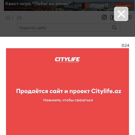
AZ
|
EN
регистрация
вход
Citylife Magazine
0:24
Меню
Каталог
Шопинг
Одежда
Daniel Hechter Outlet
Daniel Hechter Outlet