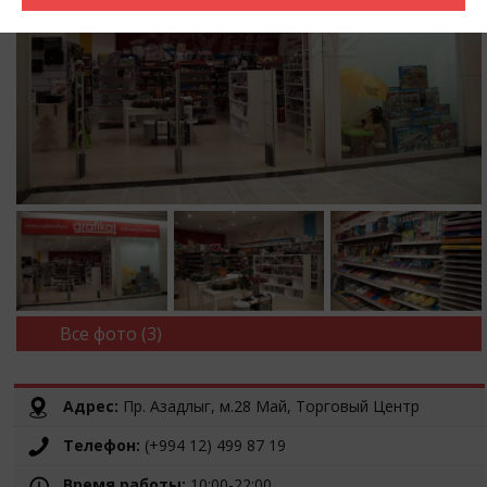
Все фото (3)
Адрес:
Пр. Азадлыг, м.28 Май, Торговый Центр
Телефон:
(+994 12) 499 87 19
Время работы:
10:00-22:00