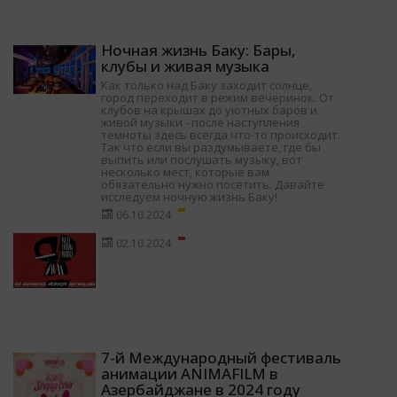
Ночная жизнь Баку: Бары,
клубы и живая музыка
Как только над Баку заходит солнце,
город переходит в режим вечеринок. От
клубов на крышах до уютных баров и
живой музыки - после наступления
темноты здесь всегда что-то происходит.
Так что если вы раздумываете, где бы
выпить или послушать музыку, вот
несколько мест, которые вам
обязательно нужно посетить. Давайте
исследуем ночную жизнь Баку!
06.10.2024
02.10.2024
7-й Международный фестиваль
анимации ANIMAFILM в
Азербайджане в 2024 году