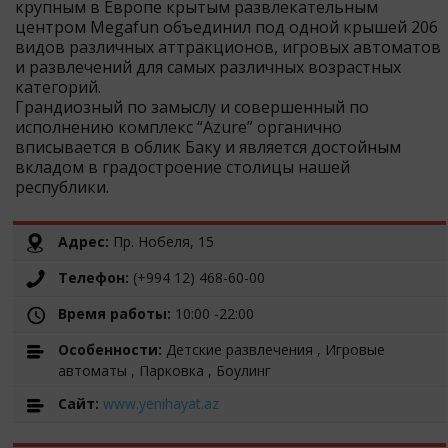
крупным в Европе крытым развлекательным
центром Megafun объединил под одной крышей 206
видов различных аттракционов, игровых автоматов
и развлечений для самых различных возрастных
категорий.
Грандиозный по замыслу и совершенный по
исполнению комплекс “Azure” органично
вписывается в облик Баку и является достойным
вкладом в градостроение столицы нашей
республики.
Адрес:
Пр. Нобеля, 15
Телефон:
(+994 12) 468-60-00
Время работы:
10:00 -22:00
Особенности:
Детские развлечения , Игровые
автоматы , Парковка , Боулинг
Cайт:
www.yenihayat.az