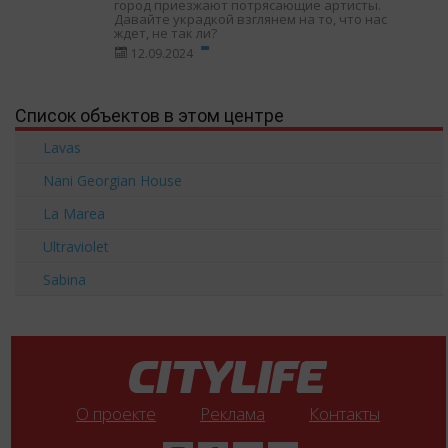
город приезжают потрясающие артисты.
Давайте украдкой взглянем на то, что нас
ждет, не так ли?
12.09.2024
Список объектов в этом центре
Lavas
Nani Georgian House
La Marea
Ultraviolet
Sabina
О проекте
Реклама
Контакты