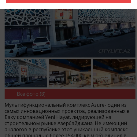
Все фото (8)
Mультифункциональный комплекс Azure- один из
самых инновационных проектов, реализованных в
Баку компанией Yeni Hayat, лидирующей на
строительном рынке Азербайджана. Не имеющий
аналогов в республике этот уникальный комплекс
общей площадью более 154.000 кв.м объединил в