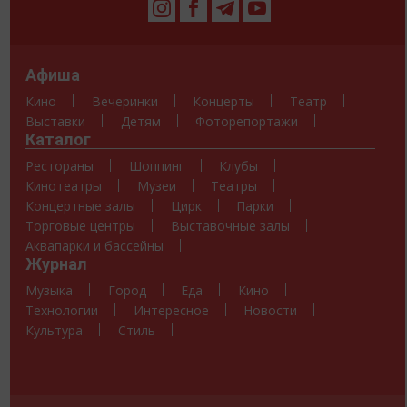
Афиша
Кино
Вечеринки
Концерты
Театр
Выставки
Детям
Фоторепортажи
Каталог
Рестораны
Шоппинг
Клубы
Кинотеатры
Музеи
Театры
Концертные залы
Цирк
Парки
Торговые центры
Выставочные залы
Аквапарки и бассейны
Журнал
Музыка
Город
Еда
Кино
Технологии
Интересное
Новости
Культура
Стиль