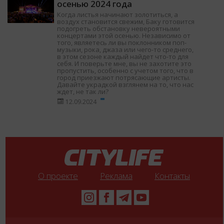
осенью 2024 года
Когда листья начинают золотиться, а
воздух становится свежим, Баку готовится
подогреть обстановку невероятными
концертами этой осенью. Независимо от
того, являетесь ли вы поклонником поп-
музыки, рока, джаза или чего-то среднего,
в этом сезоне каждый найдет что-то для
себя. И поверьте мне, вы не захотите это
пропустить, особенно с учетом того, что в
город приезжают потрясающие артисты.
Давайте украдкой взглянем на то, что нас
ждет, не так ли?
12.09.2024
О проекте
Реклама
Контакты