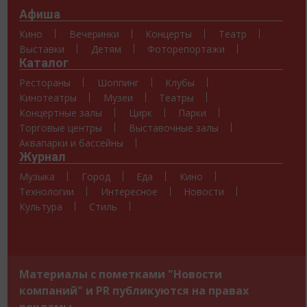
Афиша
Кино
Вечеринки
Концерты
Театр
Выставки
Детям
Фоторепортажи
Каталог
Рестораны
Шоппинг
Клубы
Кинотеатры
Музеи
Театры
Концертные залы
Цирк
Парки
Торговые центры
Выставочные залы
Аквапарки и бассейны
Журнал
Музыка
Город
Еда
Кино
Технологии
Интересное
Новости
Культура
Стиль
Материалы с пометками "Новости
компаний" и PR публикуются на правах
рекламы.