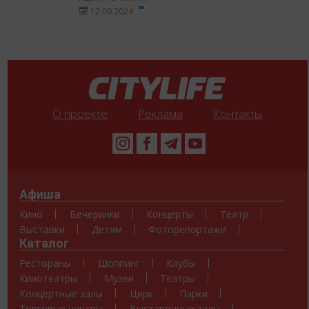
12.09.2024
О проекте
Реклама
Контакты
Афиша
Кино
Вечеринки
Концерты
Театр
Выставки
Детям
Фоторепортажи
Каталог
Рестораны
Шоппинг
Клубы
Кинотеатры
Музеи
Театры
Концертные залы
Цирк
Парки
Торговые центры
Выставочные залы