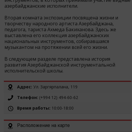
инструментов, в которых принимали участие видные
азербайджанские исполнители.
Вторая комната экспозиции посвящена жизни и
творчеству народного артиста Азербайджана,
педагога, тариста Ахмеда Бакиханова. Здесь же
выставлена его коллекция азербайджанских
национальных инструментов, собиравшаяся
музыкантом на протяжении всей его жизни.
В следующем разделе представлена история
развития Азербайджанской инструментальной
исполнительской школы.
Адрес:
Ул. Заргярпалана, 119
Телефон:
(+994 12) 494-60-62
Время работы:
10:00-18:00
Расположение на карте