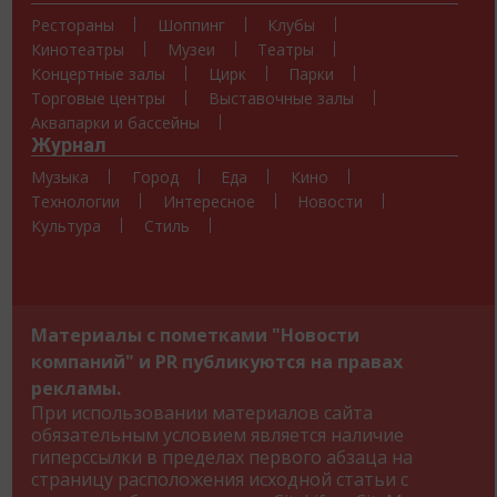
Рестораны
Шоппинг
Клубы
Кинотеатры
Музеи
Театры
Концертные залы
Цирк
Парки
Торговые центры
Выставочные залы
Аквапарки и бассейны
Журнал
Музыка
Город
Еда
Кино
Технологии
Интересное
Новости
Культура
Стиль
Материалы с пометками "Новости
компаний" и PR публикуются на правах
рекламы.
При использовании материалов сайта
обязательным условием является наличие
гиперссылки в пределах первого абзаца на
страницу расположения исходной статьи с