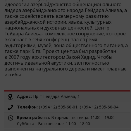
идеологии азербайджанства общенационального
лидера азербайджанского народа Гейдара Алиева, а
также содействовать всемерному развитию
азербайджанской истории, языка, культурных,
национальных и духовных ценностей. Центр
Гейдара Алиева- комплексное сооружение, которое
включает в себя конференц-зал с тремя
аудиториями, музей, зона общественного питания, а
также парк 9 га. Проект центра был разработан
в 2007 году архитектором Захой Хадид. Чтобы
достичь идеальной акустики, зал полностью
выполнен из натурального дерева и имеет плавные
изгибы.
Адрес:
Пр-т Гейдара Алиева, 1
Телефон:
(+994 12) 505-60-01, (+994 12) 505-60-04
Время работы:
Вторник - пятница: 11:00 - 19:00
Суббота - Воскресенье: 11:00 - 18:00