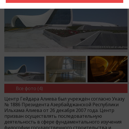
Все фото (4)
Центр Гейдара Алиева был учреждён согласно Указу
№ 1886 Президента Азербайджанской Республики
Ильхама Алиева от 26 декабря 2007 года. Центр
призван осуществлять последовательную
деятельность в сфере фундаментального изучения
философии государственного строительства и