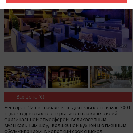
Все фото (6)
Ресторан "Izmir" начал свою деятельность в мае 2001
года. Со дня своего открытия он славился своей
оригинальной атмосферой, великолепным
музыкальным шоу, волшебной кухней и отменным
обслуживанием, в короткий срок снискал