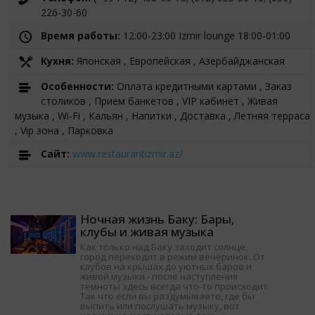
226-30-60
Время работы:
12:00-23:00 Izmir lounge 18:00-01:00
Кухня:
Японская , Европейская , Азербайджанская
Особенности:
Оплата кредитными картами , Заказ
столиков , Прием банкетов , VIP кабинет , Живая
музыка , Wi-Fi , Кальян , Напитки , Доставка , Летняя терраса
, Vip зона , Парковка
Cайт:
www.restaurantizmir.az/
Ночная жизнь Баку: Бары,
клубы и живая музыка
Как только над Баку заходит солнце,
город переходит в режим вечеринок. От
клубов на крышах до уютных баров и
живой музыки - после наступления
темноты здесь всегда что-то происходит.
Так что если вы раздумываете, где бы
выпить или послушать музыку, вот