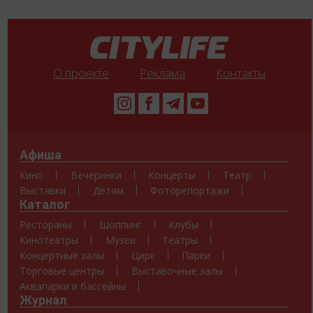
О проекте
Реклама
Контакты
Афиша
Кино
Вечеринки
Концерты
Театр
Выставки
Детям
Фоторепортажи
Каталог
Рестораны
Шоппинг
Клубы
Кинотеатры
Музеи
Театры
Концертные залы
Цирк
Парки
Торговые центры
Выставочные залы
Аквапарки и бассейны
Журнал