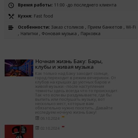
Время работы:
11:00 -до последнего клиента
Кухня:
Fast food
Особенности:
Заказ столиков , Прием банкетов , Wi-Fi
, Напитки , Фоновая музыка , Парковка
Ночная жизнь Баку: Бары,
клубы и живая музыка
Как только над Баку заходит солнце,
город переходит в режим вечеринок. От
клубов на крышах до уютных баров и
живой музыки - после наступления
темноты здесь всегда что-то происходит.
Так что если вы раздумываете, где бы
выпить или послушать музыку, вот
несколько мест, которые вам
обязательно нужно посетить. Давайте
исследуем ночную жизнь Баку!
06.10.2024
02.10.2024