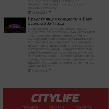
принимают различные внешние
морфологические формы и образуют
грязевые вулканы.
12.09.2024
Предстоящие концерты в Баку
осенью 2024 года
Когда листья начинают золотиться, а
воздух становится свежим, Баку готовится
подогреть обстановку невероятными
концертами этой осенью. Независимо от
того, являетесь ли вы поклонником поп-
музыки, рока, джаза или чего-то среднего,
в этом сезоне каждый найдет что-то для
себя. И поверьте мне, вы не захотите это
пропустить, особенно с учетом того, что в
город приезжают потрясающие артисты.
Давайте украдкой взглянем на то, что нас
ждет, не так ли?
12.09.2024
О проекте
Реклама
Контакты