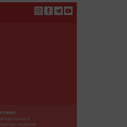
екламы.
иперссылки в
 бренда издания