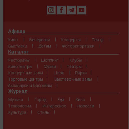
Афиша
Кино
Вечеринки
Концерты
Театр
Выставки
Детям
Фоторепортажи
Каталог
Рестораны
Шоппинг
Клубы
Кинотеатры
Музеи
Театры
Концертные залы
Цирк
Парки
Торговые центры
Выставочные залы
Аквапарки и бассейны
Журнал
Музыка
Город
Еда
Кино
Технологии
Интересное
Новости
Культура
Стиль