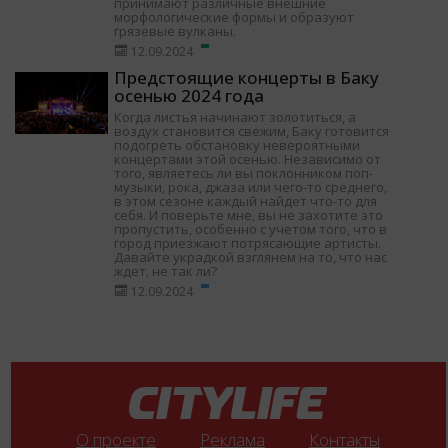
принимают различные внешние
морфологические формы и образуют
грязевые вулканы.
12.09.2024
Предстоящие концерты в Баку
осенью 2024 года
Когда листья начинают золотиться, а
воздух становится свежим, Баку готовится
подогреть обстановку невероятными
концертами этой осенью. Независимо от
того, являетесь ли вы поклонником поп-
музыки, рока, джаза или чего-то среднего,
в этом сезоне каждый найдет что-то для
себя. И поверьте мне, вы не захотите это
пропустить, особенно с учетом того, что в
город приезжают потрясающие артисты.
Давайте украдкой взглянем на то, что нас
ждет, не так ли?
12.09.2024
О проекте
Реклама
Контакты