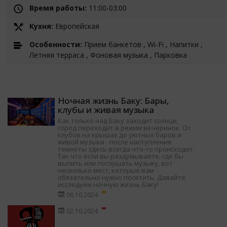
Время работы:
11:00-03:00
Кухня:
Европейская
Особенности:
Прием банкетов , Wi-Fi , Напитки ,
Летняя терраса , Фоновая музыка , Парковка
Ночная жизнь Баку: Бары,
клубы и живая музыка
Как только над Баку заходит солнце,
город переходит в режим вечеринок. От
клубов на крышах до уютных баров и
живой музыки - после наступления
темноты здесь всегда что-то происходит.
Так что если вы раздумываете, где бы
выпить или послушать музыку, вот
несколько мест, которые вам
обязательно нужно посетить. Давайте
исследуем ночную жизнь Баку!
06.10.2024
02.10.2024