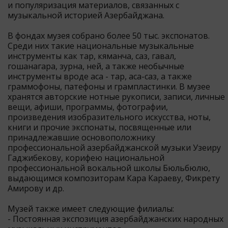
и популяризация материалов, связанных с
музыкальной историей Азербайджана.
В фондах музея собрано более 50 тыс. экспонатов.
Среди них такие национальные музыкальные
инструменты как тар, кяманча, саз, гавал,
гошанагара, зурна, ней, а также необычные
инструменты вроде аса - тар, аса-саз, а также
граммофоны, патефоны и грампластинки. В музее
хранятся авторские нотные рукописи, записи, личные
вещи, афиши, программы, фотографии,
произведения изобразительного искусства, ноты,
книги и прочие экспонаты, посвященные или
принадлежавшие основоположнику
профессиональной азербайджанской музыки Узеиру
Гаджибекову, корифею национальной
профессиональной вокальной школы Бюльбюлю,
выдающимся композиторам Кара Караеву, Фикрету
Амирову и др.
Музей также имеет следующие филиалы:
- Постоянная экспозиция азербайджанских народных