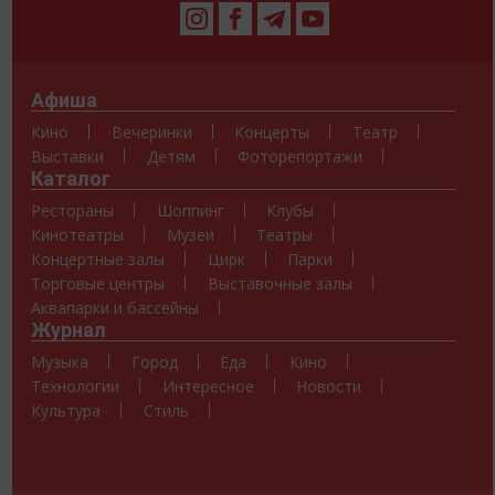
Афиша
Кино
Вечеринки
Концерты
Театр
Выставки
Детям
Фоторепортажи
Каталог
Рестораны
Шоппинг
Клубы
Кинотеатры
Музеи
Театры
Концертные залы
Цирк
Парки
Торговые центры
Выставочные залы
Аквапарки и бассейны
Журнал
Музыка
Город
Еда
Кино
Технологии
Интересное
Новости
Культура
Стиль