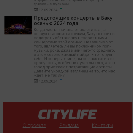
грязевые вулканы.
12.09.2024
Предстоящие концерты в Баку
осенью 2024 года
Когда листья начинают золотиться, а
воздух становится свежим, Баку готовится
подогреть обстановку невероятными
концертами этой осенью. Независимо от
того, являетесь ли вы поклонником поп-
музыки, рока, джаза или чего-то среднего,
в этом сезоне каждый найдет что-то для
себя. И поверьте мне, вы не захотите это
пропустить, особенно с учетом того, что в
город приезжают потрясающие артисты.
Давайте украдкой взглянем на то, что нас
ждет, не так ли?
12.09.2024
О проекте
Реклама
Контакты