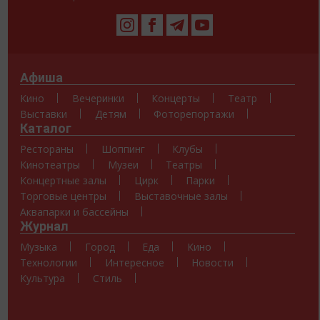
Афиша
Кино
Вечеринки
Концерты
Театр
Выставки
Детям
Фоторепортажи
Каталог
Рестораны
Шоппинг
Клубы
Кинотеатры
Музеи
Театры
Концертные залы
Цирк
Парки
Торговые центры
Выставочные залы
Аквапарки и бассейны
Журнал
Музыка
Город
Еда
Кино
Технологии
Интересное
Новости
Культура
Стиль