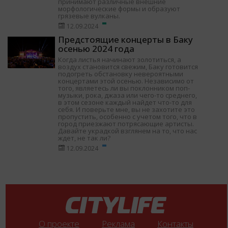
принимают различные внешние
морфологические формы и образуют
грязевые вулканы.
12.09.2024
Предстоящие концерты в Баку
осенью 2024 года
Когда листья начинают золотиться, а
воздух становится свежим, Баку готовится
подогреть обстановку невероятными
концертами этой осенью. Независимо от
того, являетесь ли вы поклонником поп-
музыки, рока, джаза или чего-то среднего,
в этом сезоне каждый найдет что-то для
себя. И поверьте мне, вы не захотите это
пропустить, особенно с учетом того, что в
город приезжают потрясающие артисты.
Давайте украдкой взглянем на то, что нас
ждет, не так ли?
12.09.2024
О проекте
Реклама
Контакты