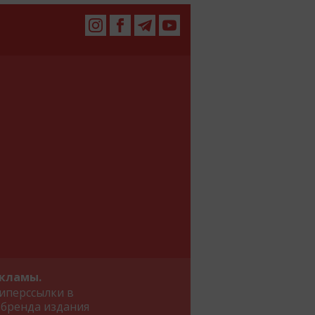
екламы.
иперссылки в
 бренда издания