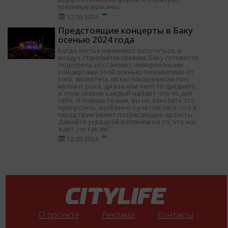
грязевые вулканы.
12.09.2024
Предстоящие концерты в Баку
осенью 2024 года
Когда листья начинают золотиться, а
воздух становится свежим, Баку готовится
подогреть обстановку невероятными
концертами этой осенью. Независимо от
того, являетесь ли вы поклонником поп-
музыки, рока, джаза или чего-то среднего,
в этом сезоне каждый найдет что-то для
себя. И поверьте мне, вы не захотите это
пропустить, особенно с учетом того, что в
город приезжают потрясающие артисты.
Давайте украдкой взглянем на то, что нас
ждет, не так ли?
12.09.2024
О проекте
Реклама
Контакты