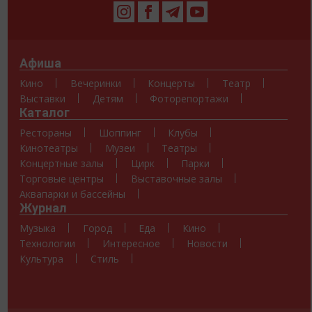
Афиша
Кино
Вечеринки
Концерты
Театр
Выставки
Детям
Фоторепортажи
Каталог
Рестораны
Шоппинг
Клубы
Кинотеатры
Музеи
Театры
Концертные залы
Цирк
Парки
Торговые центры
Выставочные залы
Аквапарки и бассейны
Журнал
Музыка
Город
Еда
Кино
Технологии
Интересное
Новости
Культура
Стиль