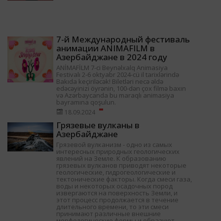
7-й Международный фестиваль
анимации ANIMAFILM в
Азербайджане в 2024 году
ANİMAFİLM 7-ci Beynəlxalq Animasiya
Festivalı 2-6 oktyabr 2024-cü il tarixlərində
Bakıda keçiriləcək! Biletləri necə əldə
edəcəyinizi öyrənin, 100-dən çox filmə baxın
və Azərbaycanda bu maraqlı animasiya
bayramına qoşulun.
18.09.2024
Грязевые вулканы в
Азербайджане
Грязевой вулканизм - одно из самых
интересных природных геологических
явлений на Земле. К образованию
грязевых вулканов приводят некоторые
геологические, гидрогеологические и
тектонические факторы. Когда смеси газа,
воды и некоторых осадочных пород
извергаются на поверхность Земли, и
этот процесс продолжается в течение
длительного времени, то эти смеси
принимают различные внешние
морфологические формы и образуют