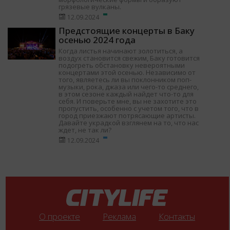
грязевые вулканы.
12.09.2024
Предстоящие концерты в Баку
осенью 2024 года
Когда листья начинают золотиться, а
воздух становится свежим, Баку готовится
подогреть обстановку невероятными
концертами этой осенью. Независимо от
того, являетесь ли вы поклонником поп-
музыки, рока, джаза или чего-то среднего,
в этом сезоне каждый найдет что-то для
себя. И поверьте мне, вы не захотите это
пропустить, особенно с учетом того, что в
город приезжают потрясающие артисты.
Давайте украдкой взглянем на то, что нас
ждет, не так ли?
12.09.2024
О проекте
Реклама
Контакты