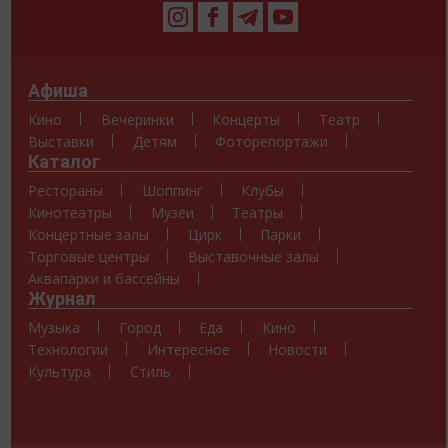
Афиша
Кино
Вечеринки
Концерты
Театр
Выставки
Детям
Фоторепортажи
Каталог
Рестораны
Шоппинг
Клубы
Кинотеатры
Музеи
Театры
Концертные залы
Цирк
Парки
Торговые центры
Выставочные залы
Аквапарки и бассейны
Журнал
Музыка
Город
Еда
Кино
Технологии
Интересное
Новости
Культура
Стиль