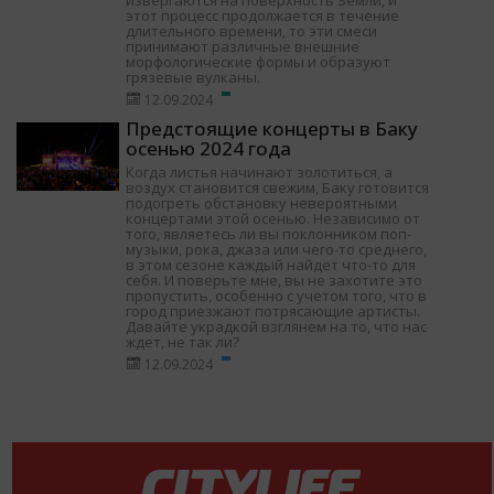
извергаются на поверхность Земли, и
этот процесс продолжается в течение
длительного времени, то эти смеси
принимают различные внешние
морфологические формы и образуют
грязевые вулканы.
12.09.2024
Предстоящие концерты в Баку
осенью 2024 года
Когда листья начинают золотиться, а
воздух становится свежим, Баку готовится
подогреть обстановку невероятными
концертами этой осенью. Независимо от
того, являетесь ли вы поклонником поп-
музыки, рока, джаза или чего-то среднего,
в этом сезоне каждый найдет что-то для
себя. И поверьте мне, вы не захотите это
пропустить, особенно с учетом того, что в
город приезжают потрясающие артисты.
Давайте украдкой взглянем на то, что нас
ждет, не так ли?
12.09.2024