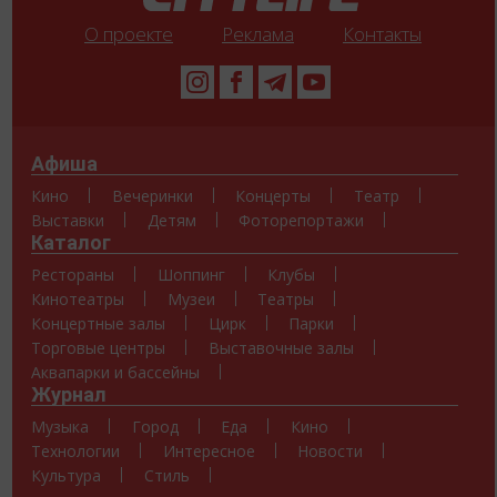
О проекте
Реклама
Контакты
Афиша
Кино
Вечеринки
Концерты
Театр
Выставки
Детям
Фоторепортажи
Каталог
Рестораны
Шоппинг
Клубы
Кинотеатры
Музеи
Театры
Концертные залы
Цирк
Парки
Торговые центры
Выставочные залы
Аквапарки и бассейны
Журнал
Музыка
Город
Еда
Кино
Технологии
Интересное
Новости
Культура
Стиль