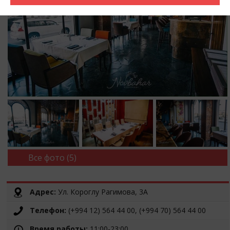
Все фото (5)
Адрес:
Ул. Короглу Рагимова, 3А
Телефон:
(+994 12) 564 44 00, (+994 70) 564 44 00
Время работы:
11:00-23:00