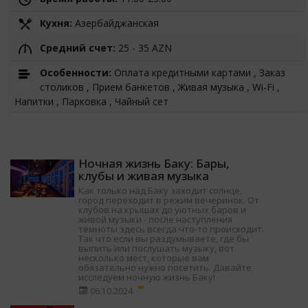
Кухня:
Азербайджанская
Средний счет:
25 - 35 AZN
Особенности:
Оплата кредитными картами , Заказ
столиков , Прием банкетов , Живая музыка , Wi-Fi ,
Напитки , Парковка , Чайный сет
Ночная жизнь Баку: Бары,
клубы и живая музыка
Как только над Баку заходит солнце,
город переходит в режим вечеринок. От
клубов на крышах до уютных баров и
живой музыки - после наступления
темноты здесь всегда что-то происходит.
Так что если вы раздумываете, где бы
выпить или послушать музыку, вот
несколько мест, которые вам
обязательно нужно посетить. Давайте
исследуем ночную жизнь Баку!
06.10.2024