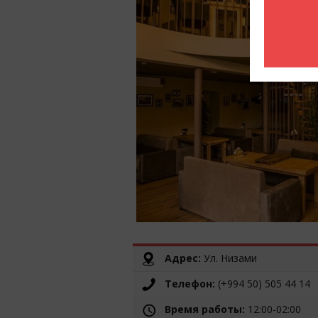
Адрес:
Ул. Низами
Телефон:
(+994 50) 505 44 14
Время работы:
12:00-02:00