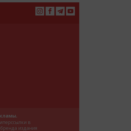
екламы.
иперссылки в
 бренда издания