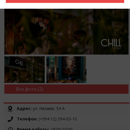
Все фото (2)
Адрес:
ул. Низами, 54 A
Телефон:
(+994 12) 594-03-10
Время работы:
18:00-03:00