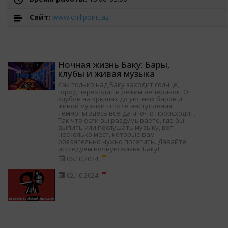
Cайт:
www.chillpoint.az
Ночная жизнь Баку: Бары,
клубы и живая музыка
Как только над Баку заходит солнце,
город переходит в режим вечеринок. От
клубов на крышах до уютных баров и
живой музыки - после наступления
темноты здесь всегда что-то происходит.
Так что если вы раздумываете, где бы
выпить или послушать музыку, вот
несколько мест, которые вам
обязательно нужно посетить. Давайте
исследуем ночную жизнь Баку!
06.10.2024
02.10.2024