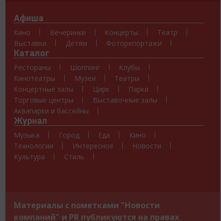
Афиша
Кино
Вечеринки
Концерты
Театр
Выставки
Детям
Фоторепортажи
Каталог
Рестораны
Шоппинг
Клубы
Кинотеатры
Музеи
Театры
Концертные залы
Цирк
Парки
Торговые центры
Выставочные залы
Аквапарки и бассейны
Журнал
Музыка
Город
Еда
Кино
Технологии
Интересное
Новости
Культура
Стиль
Материалы с пометками "Новости
компаний" и PR публикуются на правах