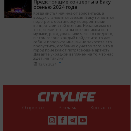
Предстоящие концерты в Баку
осенью 2024 года
Когда листья начинают золотиться, а
воздух становится свежим, Баку готовится
подогреть обстановку невероятными
концертами этой осенью. Независимо от
того, являетесь ли вы поклонником поп-
музыки, рока, джаза или чего-то среднего,
в этом сезоне каждый найдет что-то для
себя. И поверьте мне, вы не захотите это
пропустить, особенно с учетом того, что в
город приезжают потрясающие артисты.
Давайте украдкой взглянем на то, что нас
ждет, не так ли?
12.09.2024
О проекте
Реклама
Контакты