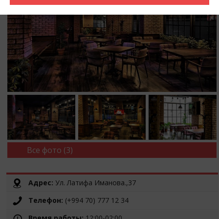
Все фото (3)
Адрес:
Ул. Латифа Иманова.,37
Телефон:
(+994 70) 777 12 34
Время работы:
12:00-02:00