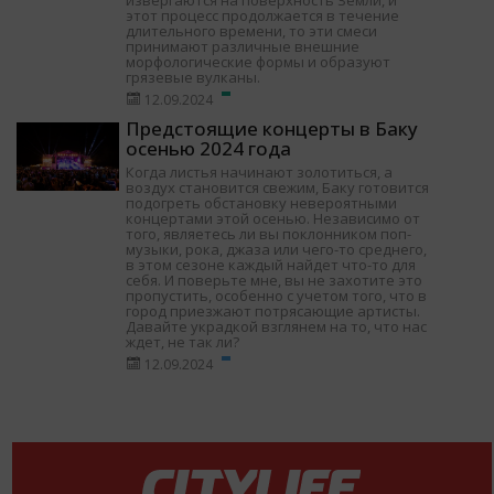
извергаются на поверхность Земли, и
этот процесс продолжается в течение
длительного времени, то эти смеси
принимают различные внешние
морфологические формы и образуют
грязевые вулканы.
12.09.2024
Предстоящие концерты в Баку
осенью 2024 года
Когда листья начинают золотиться, а
воздух становится свежим, Баку готовится
подогреть обстановку невероятными
концертами этой осенью. Независимо от
того, являетесь ли вы поклонником поп-
музыки, рока, джаза или чего-то среднего,
в этом сезоне каждый найдет что-то для
себя. И поверьте мне, вы не захотите это
пропустить, особенно с учетом того, что в
город приезжают потрясающие артисты.
Давайте украдкой взглянем на то, что нас
ждет, не так ли?
12.09.2024