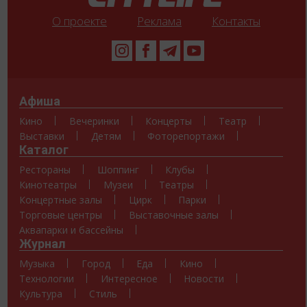
О проекте
Реклама
Контакты
Афиша
Кино
Вечеринки
Концерты
Театр
Выставки
Детям
Фоторепортажи
Каталог
Рестораны
Шоппинг
Клубы
Кинотеатры
Музеи
Театры
Концертные залы
Цирк
Парки
Торговые центры
Выставочные залы
Аквапарки и бассейны
Журнал
Музыка
Город
Еда
Кино
Технологии
Интересное
Новости
Культура
Стиль