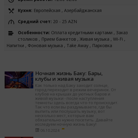
Кухня:
Европейская , Азербайджанская
Средний счет:
20 - 25 AZN
Особенности:
Оплата кредитными картами , Заказ
столиков , Прием банкетов , Живая музыка , Wi-Fi ,
Напитки , Фоновая музыка , Take Away , Парковка
Ночная жизнь Баку: Бары,
клубы и живая музыка
Как только над Баку заходит солнце,
город переходит в режим вечеринок. От
клубов на крышах до уютных баров и
живой музыки - после наступления
темноты здесь всегда что-то происходит.
Так что если вы раздумываете, где бы
выпить или послушать музыку, вот
несколько мест, которые вам
обязательно нужно посетить. Давайте
исследуем ночную жизнь Баку!
06.10.2024