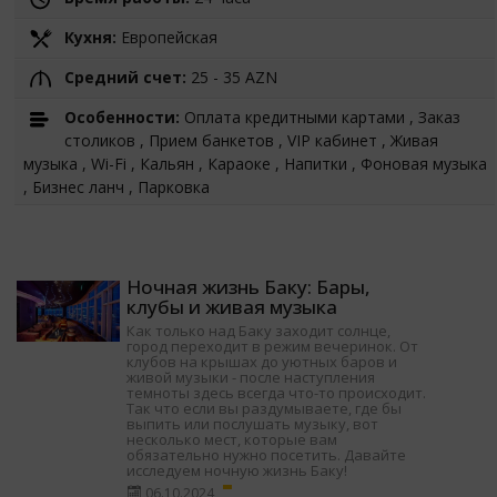
Кухня:
Европейская
Средний счет:
25 - 35 AZN
Особенности:
Оплата кредитными картами , Заказ
столиков , Прием банкетов , VIP кабинет , Живая
музыка , Wi-Fi , Кальян , Караоке , Напитки , Фоновая музыка
, Бизнес ланч , Парковка
Ночная жизнь Баку: Бары,
клубы и живая музыка
Как только над Баку заходит солнце,
город переходит в режим вечеринок. От
клубов на крышах до уютных баров и
живой музыки - после наступления
темноты здесь всегда что-то происходит.
Так что если вы раздумываете, где бы
выпить или послушать музыку, вот
несколько мест, которые вам
обязательно нужно посетить. Давайте
исследуем ночную жизнь Баку!
06.10.2024