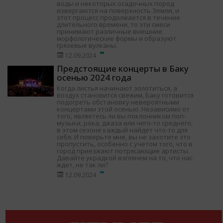
воды и некоторых осадочных пород
извергаются на поверхность Земли, и
этот процесс продолжается в течение
длительного времени, то эти смеси
принимают различные внешние
морфологические формы и образуют
грязевые вулканы.
12.09.2024
Предстоящие концерты в Баку
осенью 2024 года
Когда листья начинают золотиться, а
воздух становится свежим, Баку готовится
подогреть обстановку невероятными
концертами этой осенью. Независимо от
того, являетесь ли вы поклонником поп-
музыки, рока, джаза или чего-то среднего,
в этом сезоне каждый найдет что-то для
себя. И поверьте мне, вы не захотите это
пропустить, особенно с учетом того, что в
город приезжают потрясающие артисты.
Давайте украдкой взглянем на то, что нас
ждет, не так ли?
12.09.2024