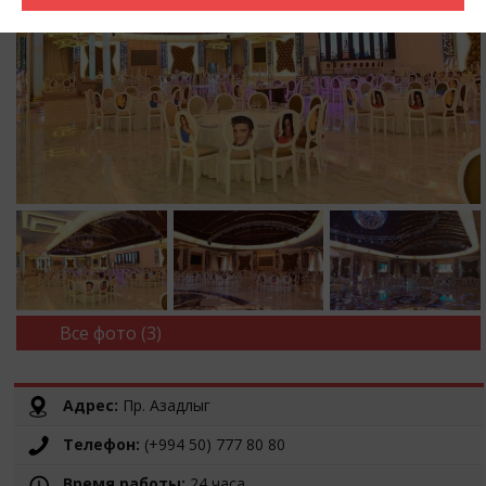
Все фото (3)
Адрес:
Пр. Азадлыг
Телефон:
(+994 50) 777 80 80
Время работы:
24 часа