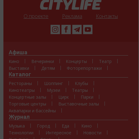
О проекте
Реклама
Контакты
Афиша
Кино
Вечеринки
Концерты
Театр
Выставки
Детям
Фоторепортажи
Каталог
Рестораны
Шоппинг
Клубы
Кинотеатры
Музеи
Театры
Концертные залы
Цирк
Парки
Торговые центры
Выставочные залы
Аквапарки и бассейны
Журнал
Музыка
Город
Еда
Кино
Технологии
Интересное
Новости