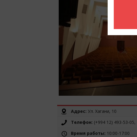
Адрес:
Ул. Хагани, 10
Телефон:
(+994 12) 493-53-05,
Время работы:
10:00-17:00