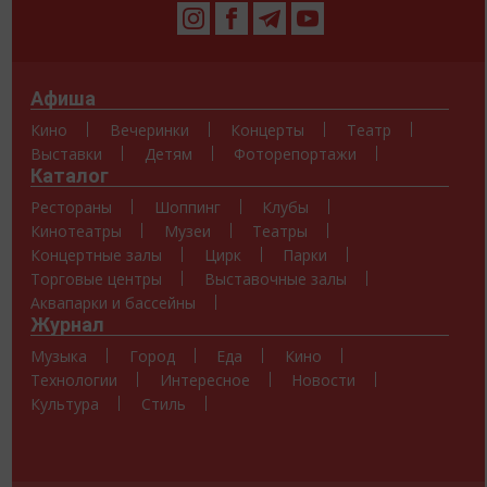
Афиша
Кино
Вечеринки
Концерты
Театр
Выставки
Детям
Фоторепортажи
Каталог
Рестораны
Шоппинг
Клубы
Кинотеатры
Музеи
Театры
Концертные залы
Цирк
Парки
Торговые центры
Выставочные залы
Аквапарки и бассейны
Журнал
Музыка
Город
Еда
Кино
Технологии
Интересное
Новости
Культура
Стиль