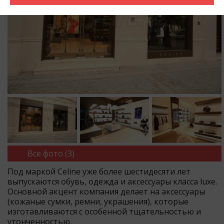
Все фото (3)
Под маркой Celine уже более шестидесяти лет
выпускаются обувь, одежда и аксессуары класса luxe.
Основной акцент компания делает на аксессуары
(кожаные сумки, ремни, украшения), которые
изготавливаются с особенной тщательностью и
утонченностью.