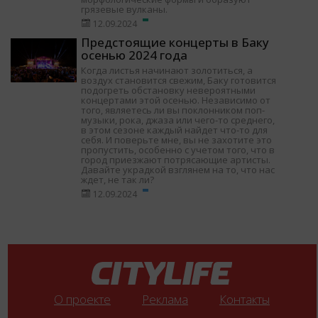
грязевые вулканы.
12.09.2024
Предстоящие концерты в Баку
осенью 2024 года
Когда листья начинают золотиться, а
воздух становится свежим, Баку готовится
подогреть обстановку невероятными
концертами этой осенью. Независимо от
того, являетесь ли вы поклонником поп-
музыки, рока, джаза или чего-то среднего,
в этом сезоне каждый найдет что-то для
себя. И поверьте мне, вы не захотите это
пропустить, особенно с учетом того, что в
город приезжают потрясающие артисты.
Давайте украдкой взглянем на то, что нас
ждет, не так ли?
12.09.2024
О проекте
Реклама
Контакты