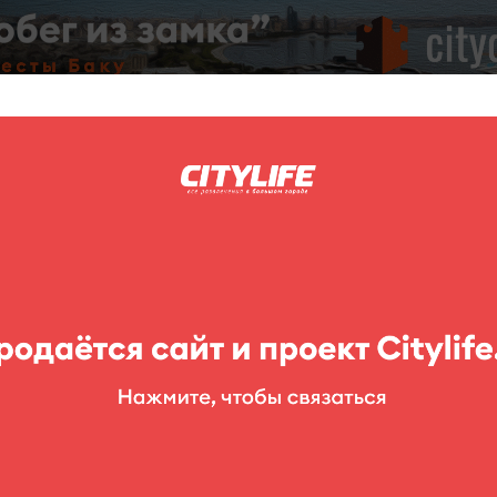
C
нг
Фоторепортажи
Конкурсы
Выставки
Театр
Детям
Sound Factory Club