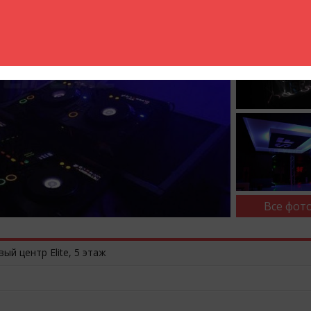
Все фото
ый центр Elite, 5 этаж