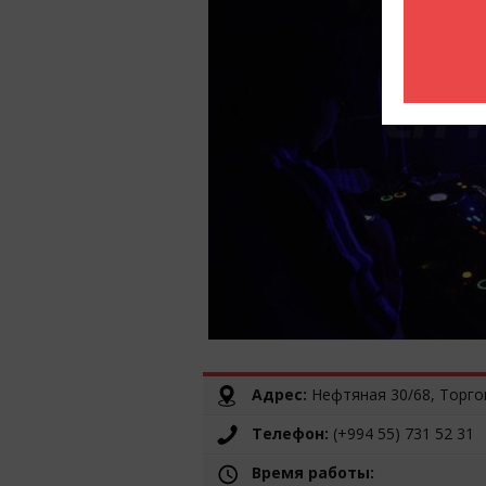
Адрес:
Нефтяная 30/68, Торгов
Телефон:
(+994 55) 731 52 31
Время работы: