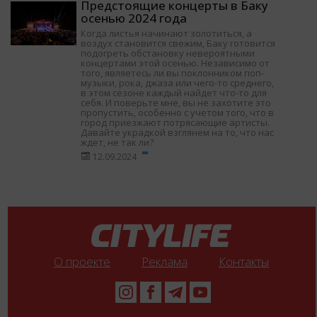
Предстоящие концерты в Баку
осенью 2024 года
Когда листья начинают золотиться, а
воздух становится свежим, Баку готовится
подогреть обстановку невероятными
концертами этой осенью. Независимо от
того, являетесь ли вы поклонником поп-
музыки, рока, джаза или чего-то среднего,
в этом сезоне каждый найдет что-то для
себя. И поверьте мне, вы не захотите это
пропустить, особенно с учетом того, что в
город приезжают потрясающие артисты.
Давайте украдкой взглянем на то, что нас
ждет, не так ли?
12.09.2024
О проекте
Реклама
Контакты