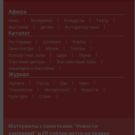
Афиша
Кино
Вечеринки
Концерты
Театр
Выставки
Детям
Фоторепортажи
Каталог
Рестораны
Шоппинг
Клубы
Кинотеатры
Музеи
Театры
Концертные залы
Цирк
Парки
Торговые центры
Выставочные залы
Аквапарки и бассейны
Журнал
Музыка
Город
Еда
Кино
Технологии
Интересное
Новости
Культура
Стиль
Материалы с пометками "Новости
компаний" и PR публикуются на правах