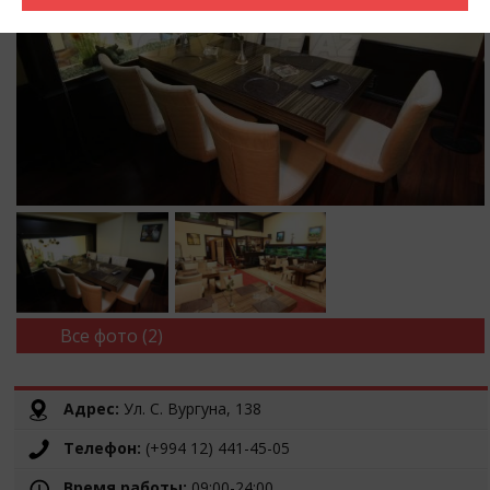
Все фото (2)
Адрес:
Ул. С. Вургуна, 138
Телефон:
(+994 12) 441-45-05
Время работы:
09:00-24:00