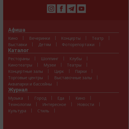
Афиша
Кино
Вечеринки
Концерты
Театр
Выставки
Детям
Фоторепортажи
Каталог
Рестораны
Шоппинг
Клубы
Кинотеатры
Музеи
Театры
Концертные залы
Цирк
Парки
Торговые центры
Выставочные залы
Аквапарки и бассейны
Журнал
Музыка
Город
Еда
Кино
Технологии
Интересное
Новости
Культура
Стиль