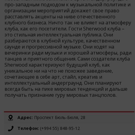
про-западным подходом к музыкальной политике и
организации мероприятий докажет свое право
расставлять акценты на ниве отечественного
клубного бизнеса. Ничто так не влияет на атмосферу
клуба, как его посетители. Гости Sherwood клуба –
это стильная интеллектуальная публика. Они
разбираются в клубной культуре, качественном
саунде и прогрессивной музыке. Они ходят на
вечеринки ради музыки и хорошей атмосферы, ради
танцев и приятного общения. Сами создатели клуба
Sherwood характеризуют будущий клуб, как
уникальное ни на что не похожее заведение,
сочетающее в себе арт, стайл, креатив и
интеллектуальный андерграунд. Они планируют
всегда быть на пике мировых тенденций и дальше
получать признание гуру мировых танцполов.
Адрес:
Проспект Бюль-Бюля, 28
Телефон:
(+994 55) 848-95-12