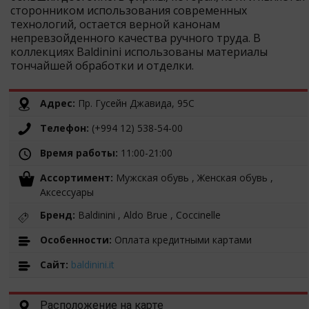
сторонником использования современных
технологий, остается верной канонам
непревзойденного качества ручного труда. В
коллекциях Baldinini использованы материалы
тончайшей обработки и отделки.
Адрес:
Пр. Гусейн Джавида, 95С
Телефон:
(+994 12) 538-54-00
Время работы:
11:00-21:00
Ассортимент:
Мужская обувь , Женская обувь ,
Аксессуары
Бренд:
Baldinini , Aldo Brue , Coccinelle
Особенности:
Оплата кредитными картами
Cайт:
baldinini.it
Расположение на карте