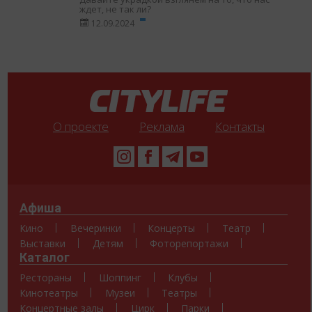
ждет, не так ли?
12.09.2024
О проекте
Реклама
Контакты
Афиша
Кино
Вечеринки
Концерты
Театр
Выставки
Детям
Фоторепортажи
Каталог
Рестораны
Шоппинг
Клубы
Кинотеатры
Музеи
Театры
Концертные залы
Цирк
Парки