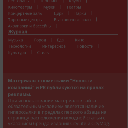
Рестораны
Шоппинг
Клубы
Кинотеатры
Музеи
Театры
Концертные залы
Цирк
Парки
Торговые центры
Выставочные залы
Аквапарки и бассейны
Журнал
Музыка
Город
Еда
Кино
Технологии
Интересное
Новости
Культура
Стиль
Материалы с пометками "Новости
компаний" и PR публикуются на правах
рекламы.
При использовании материалов сайта
обязательным условием является наличие
гиперссылки в пределах первого абзаца на
страницу расположения исходной статьи с
указанием бренда издания CityLife и CityMag.