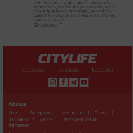
себя. И поверьте мне, вы не захотите это
пропустить, особенно с учетом того, что в
город приезжают потрясающие артисты.
Давайте украдкой взглянем на то, что нас
ждет, не так ли?
12.09.2024
О проекте
Реклама
Контакты
Афиша
Кино
Вечеринки
Концерты
Театр
Выставки
Детям
Фоторепортажи
Каталог