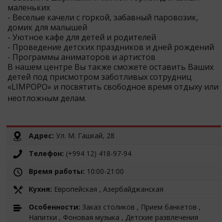
маленьких
- Веселые качели с горкой, забавный паровозик,
домик для малышей
- Уютное кафе для детей и родителей
- Проведение детских праздников и дней рождений
- Программы аниматоров и артистов
В нашем центре Вы также сможете оставить Ваших
детей под присмотром заботливых сотрудниц
«LIMPOPO» и посвятить свободное время отдыху или
неотложным делам.
Адрес:
Ул. М. Гашкай, 28
Телефон:
(+994 12) 418-97-94
Время работы:
10:00-21:00
Кухня:
Европейская , Азербайджанская
Особенности:
Заказ столиков , Прием банкетов ,
Напитки , Фоновая музыка , Детские развлечения