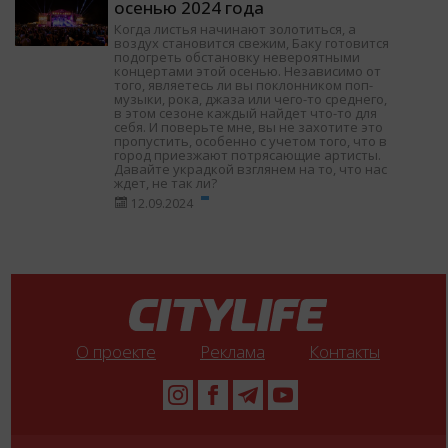
осенью 2024 года
Когда листья начинают золотиться, а
воздух становится свежим, Баку готовится
подогреть обстановку невероятными
концертами этой осенью. Независимо от
того, являетесь ли вы поклонником поп-
музыки, рока, джаза или чего-то среднего,
в этом сезоне каждый найдет что-то для
себя. И поверьте мне, вы не захотите это
пропустить, особенно с учетом того, что в
город приезжают потрясающие артисты.
Давайте украдкой взглянем на то, что нас
ждет, не так ли?
12.09.2024
О проекте
Реклама
Контакты