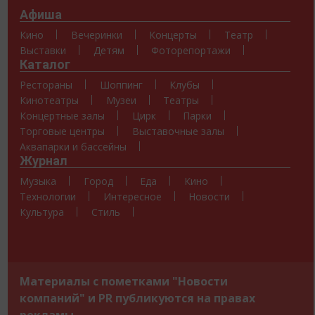
Афиша
Кино
Вечеринки
Концерты
Театр
Выставки
Детям
Фоторепортажи
Каталог
Рестораны
Шоппинг
Клубы
Кинотеатры
Музеи
Театры
Концертные залы
Цирк
Парки
Торговые центры
Выставочные залы
Аквапарки и бассейны
Журнал
Музыка
Город
Еда
Кино
Технологии
Интересное
Новости
Культура
Стиль
Материалы с пометками "Новости
компаний" и PR публикуются на правах
рекламы.