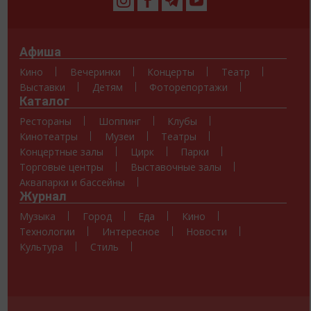
Афиша
Кино
Вечеринки
Концерты
Театр
Выставки
Детям
Фоторепортажи
Каталог
Рестораны
Шоппинг
Клубы
Кинотеатры
Музеи
Театры
Концертные залы
Цирк
Парки
Торговые центры
Выставочные залы
Аквапарки и бассейны
Журнал
Музыка
Город
Еда
Кино
Технологии
Интересное
Новости
Культура
Стиль