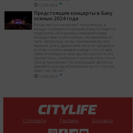
12.09.2024
Предстоящие концерты в Баку
осенью 2024 года
Когда листья начинают золотиться, а
воздух становится свежим, Баку готовится
подогреть обстановку невероятными
концертами этой осенью. Независимо от
того, являетесь ли вы поклонником поп-
музыки, рока, джаза или чего-то среднего,
в этом сезоне каждый найдет что-то для
себя. И поверьте мне, вы не захотите это
пропустить, особенно с учетом того, что в
город приезжают потрясающие артисты.
Давайте украдкой взглянем на то, что нас
ждет, не так ли?
12.09.2024
О проекте
Реклама
Контакты