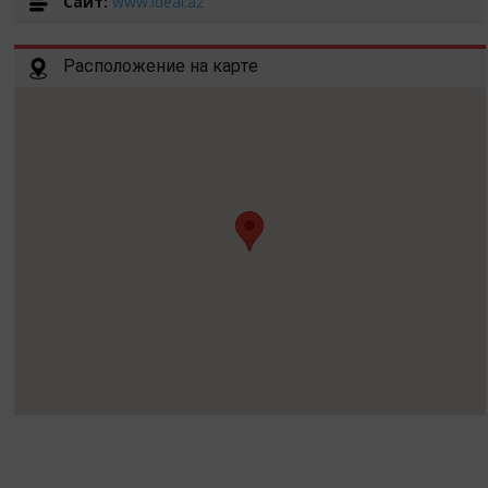
Cайт:
www.ideal.az
Расположение на карте