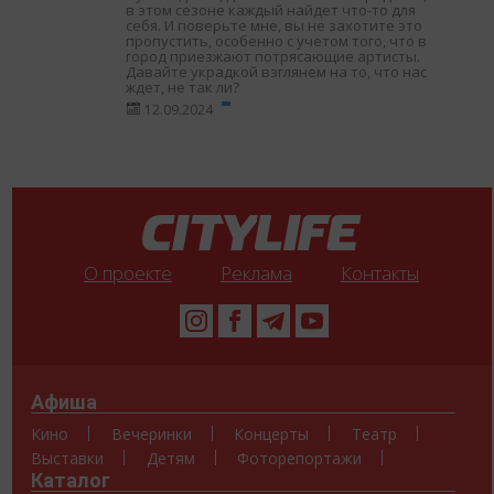
в этом сезоне каждый найдет что-то для
себя. И поверьте мне, вы не захотите это
пропустить, особенно с учетом того, что в
город приезжают потрясающие артисты.
Давайте украдкой взглянем на то, что нас
ждет, не так ли?
12.09.2024
О проекте
Реклама
Контакты
Афиша
Кино
Вечеринки
Концерты
Театр
Выставки
Детям
Фоторепортажи
Каталог