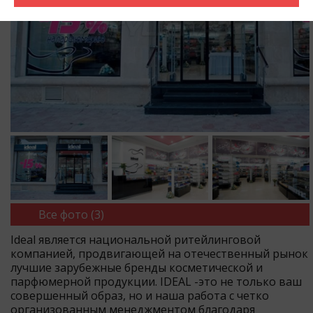
Все фото (3)
Ideal является национальной ритейлинговой
компанией, продвигающей на отечественный рынок
лучшие зарубежные бренды косметической и
парфюмерной продукции. IDEAL -это не только ваш
совершенный образ, но и наша работа с четко
организованным менеджментом благодаря