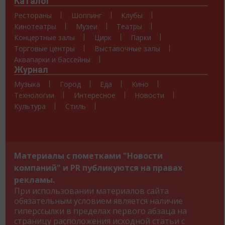
Каталог
Рестораны
Шоппинг
Клубы
Кинотеатры
Музеи
Театры
Концертные залы
Цирк
Парки
Торговые центры
Выставочные залы
Аквапарки и бассейны
Журнал
Музыка
Город
Еда
Кино
Технологии
Интересное
Новости
Культура
Стиль
Материалы с пометками "Новости
компаний" и PR публикуются на правах
рекламы.
При использовании материалов сайта
обязательным условием является наличие
гиперссылки в пределах первого абзаца на
страницу расположения исходной статьи с