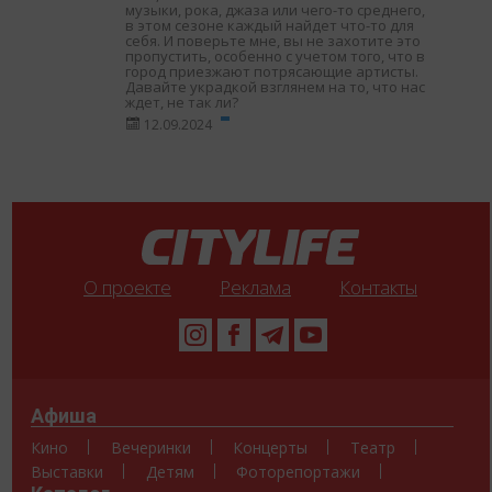
музыки, рока, джаза или чего-то среднего,
в этом сезоне каждый найдет что-то для
себя. И поверьте мне, вы не захотите это
пропустить, особенно с учетом того, что в
город приезжают потрясающие артисты.
Давайте украдкой взглянем на то, что нас
ждет, не так ли?
12.09.2024
О проекте
Реклама
Контакты
Афиша
Кино
Вечеринки
Концерты
Театр
Выставки
Детям
Фоторепортажи