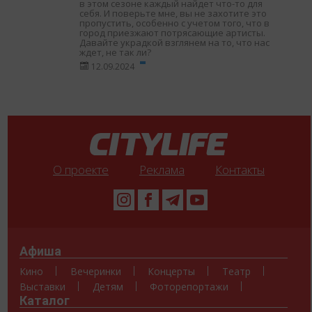
в этом сезоне каждый найдет что-то для
себя. И поверьте мне, вы не захотите это
пропустить, особенно с учетом того, что в
город приезжают потрясающие артисты.
Давайте украдкой взглянем на то, что нас
ждет, не так ли?
12.09.2024
О проекте
Реклама
Контакты
Афиша
Кино
Вечеринки
Концерты
Театр
Выставки
Детям
Фоторепортажи
Каталог