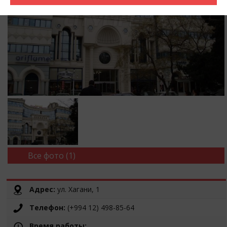
Все фото (1)
Адрес:
ул. Хагани, 1
Телефон:
(+994 12) 498-85-64
Время работы: