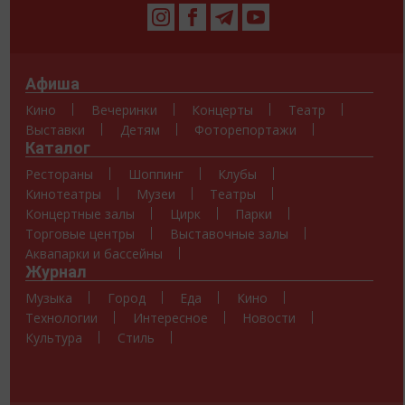
Афиша
Кино
Вечеринки
Концерты
Театр
Выставки
Детям
Фоторепортажи
Каталог
Рестораны
Шоппинг
Клубы
Кинотеатры
Музеи
Театры
Концертные залы
Цирк
Парки
Торговые центры
Выставочные залы
Аквапарки и бассейны
Журнал
Музыка
Город
Еда
Кино
Технологии
Интересное
Новости
Культура
Стиль