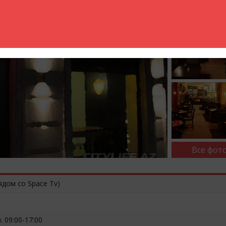
Все фото
ядом cо Space Tv)
. 09:00-17:00