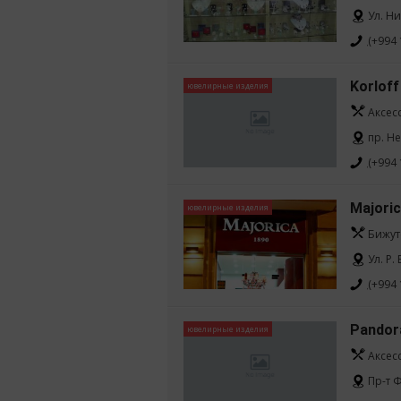
Ул. Н
(+994 
Korloff
ювелирные изделия
Аксес
пр. Н
(+994 
Majori
ювелирные изделия
Бижут
Ул. Р.
(+994 
Pandor
ювелирные изделия
Аксес
Пр-т Ф