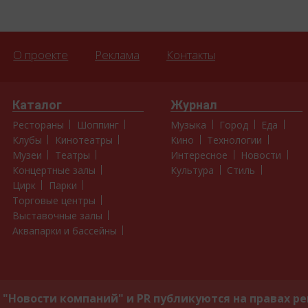
О проекте
Реклама
Контакты
Каталог
Журнал
Рестораны
Шоппинг
Музыка
Город
Еда
Клубы
Кинотеатры
Кино
Технологии
Музеи
Театры
Интересное
Новости
Концертные залы
Культура
Стиль
Цирк
Парки
Торговые центры
Выставочные залы
Аквапарки и бассейны
"Новости компаний" и PR публикуются на правах р