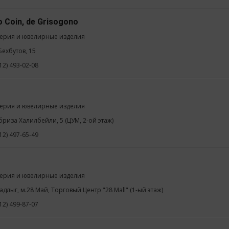
 Coin, de Grisogono
ерия и ювелирные изделия
 Бехбутов, 15
12) 493-02-08
ерия и ювелирные изделия
ебриза Халилбейли, 5 (ЦУМ, 2-ой этаж)
12) 497-65-49
ерия и ювелирные изделия
адлыг, м.28 Май, Торговый Центр "28 Mall" (1-ый этаж)
12) 499-87-07