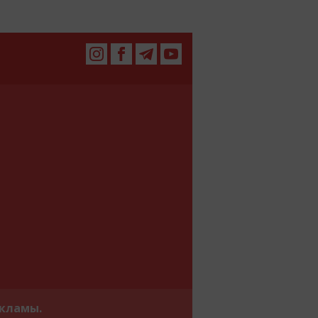
екламы.