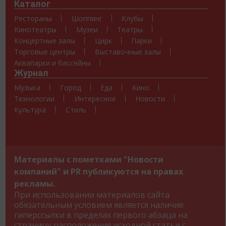
Каталог
Рестораны
Шоппинг
Клубы
Кинотеатры
Музеи
Театры
Концертные залы
Цирк
Парки
Торговые центры
Выставочные залы
Аквапарки и бассейны
Журнал
Музыка
Город
Еда
Кино
Технологии
Интересное
Новости
Культура
Стиль
Материалы с пометками "Новости
компаний" и PR публикуются на правах
рекламы.
При использовании материалов сайта
обязательным условием является наличие
гиперссылки в пределах первого абзаца на
страницу расположения исходной статьи с