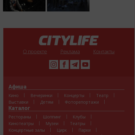
О проекте
Реклама
Контакты
Афиша
Кино
Вечеринки
Концерты
Театр
Выставки
Детям
Фоторепортажи
Каталог
Рестораны
Шоппинг
Клубы
Кинотеатры
Музеи
Театры
Концертные залы
Цирк
Парки