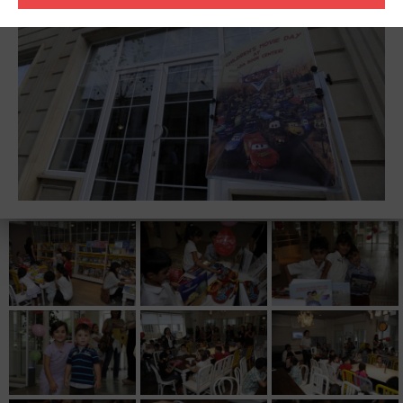
Предлагаем вашему вниманию фоторепортаж.