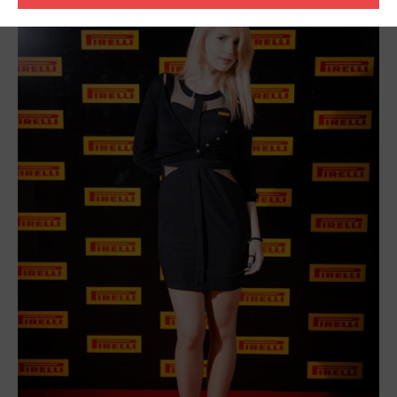
карточка - личностно насыщенный электронный
саунд
и
выразительная музыкальная подача.