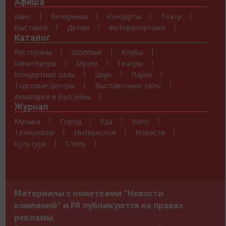
Афиша
Кино
Вечеринки
Концерты
Театр
Выставки
Детям
Фоторепортажи
Каталог
Рестораны
Шоппинг
Клубы
Кинотеатры
Музеи
Театры
Концертные залы
Цирк
Парки
Торговые центры
Выставочные залы
Аквапарки и бассейны
Журнал
Музыка
Город
Еда
Кино
Технологии
Интересное
Новости
Культура
Стиль
Материалы с пометками "Новости
компаний" и PR публикуются на правах
рекламы.