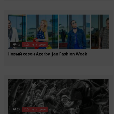
42
События в городе
Новый сезон Azerbaijan Fashion Week
23
События в городе