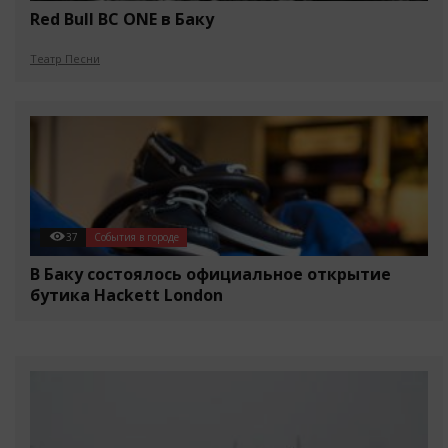
Red Bull BC ONE в Баку
Театр Песни
37
События в городе
В Баку состоялось официальное открытие
бутика Hackett London