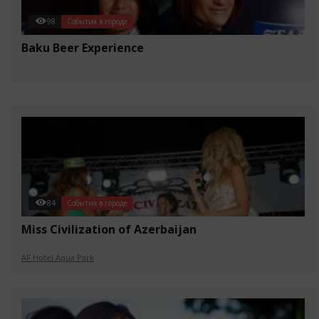
98
События в городе
Baku Beer Experience
84
События в городе
Miss Civilization of Azerbaijan
AF Hotel Aqua Park