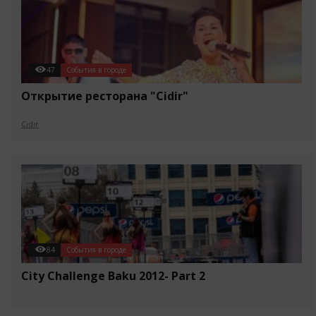
47
События в городе
Открытие ресторана "Cidir"
Cıdır
84
События в городе
City Challenge Baku 2012- Part 2