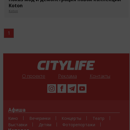
Koton
Koton
1
О проекте
Реклама
Контакты
Афиша
Кино
Вечеринки
Концерты
Театр
Выставки
Детям
Фоторепортажи