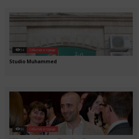
54
События в городе
Studio Muhammed
86
События в городе