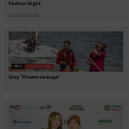
Fashion Night
CinemaPlus (28 Mall)
45
События в городе
Шоу "Пламя на воде"