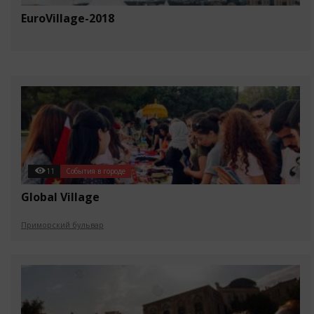
EuroVillage-2018
11
События в городе
Global Village
Приморский бульвар