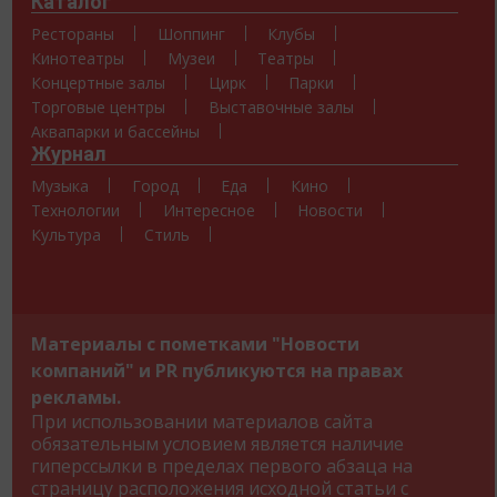
Каталог
Рестораны
Шоппинг
Клубы
Кинотеатры
Музеи
Театры
Концертные залы
Цирк
Парки
Торговые центры
Выставочные залы
Аквапарки и бассейны
Журнал
Музыка
Город
Еда
Кино
Технологии
Интересное
Новости
Культура
Стиль
Материалы с пометками "Новости
компаний" и PR публикуются на правах
рекламы.
При использовании материалов сайта
обязательным условием является наличие
гиперссылки в пределах первого абзаца на
страницу расположения исходной статьи с