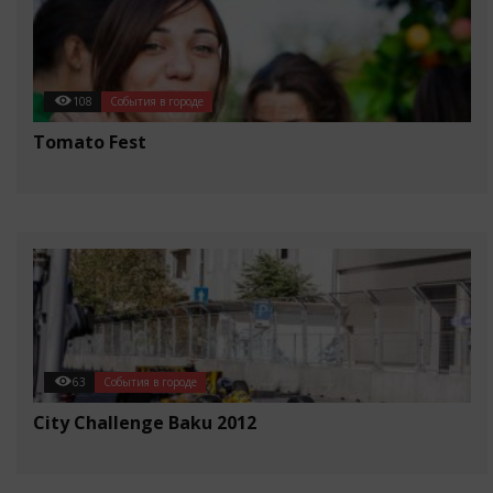
108
События в городе
Tomato Fest
63
События в городе
City Challenge Baku 2012