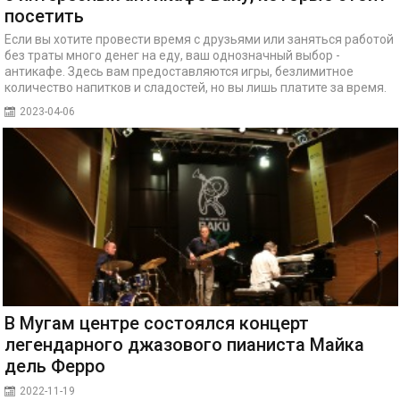
посетить
Если вы хотите провести время с друзьями или заняться работой
без траты много денег на еду, ваш однозначный выбор -
антикафе. Здесь вам предоставляются игры, безлимитное
количество напитков и сладостей, но вы лишь платите за время.
2023-04-06
В Мугам центре состоялся концерт
легендарного джазового пианиста Майка
дель Ферро
2022-11-19