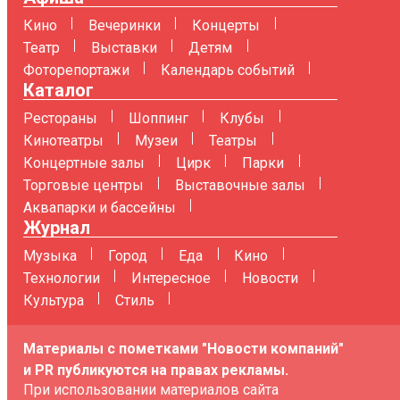
Кино
Вечеринки
Концерты
Театр
Выставки
Детям
Фоторепортажи
Календарь событий
Каталог
Рестораны
Шоппинг
Клубы
Кинотеатры
Музеи
Театры
Концертные залы
Цирк
Парки
Торговые центры
Выставочные залы
Аквапарки и бассейны
Журнал
Музыка
Город
Еда
Кино
Технологии
Интересное
Новости
Культура
Стиль
Материалы с пометками "Новости компаний"
и PR публикуются на правах рекламы.
При использовании материалов сайта