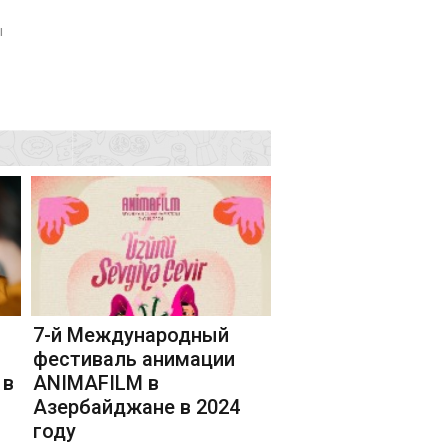
ы
7-й Международный
фестиваль анимации
 в
ANIMAFILM в
Азербайджане в 2024
году