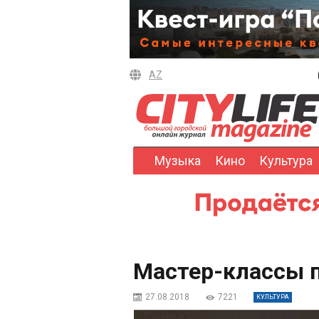
AZ
Музыка
Кино
Культура
Мастер-классы 
27.08.2018
7221
КУЛЬТУРА