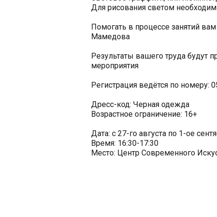
Для рисования светом необходимы
Помогать в процессе занятий ва
Мамедова
Результаты вашего труда будут 
мероприятия
Регистрация ведётся по номеру: 0
Дресс-код: Черная одежда
Возрастное ограничение: 16+
Дата: с 27-го августа по 1-ое сент
Время: 16:30-17:30
Место: Центр Современного Иску