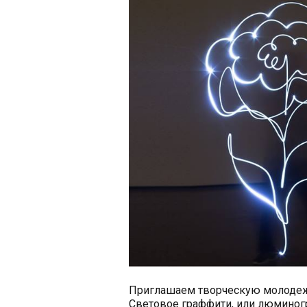
Приглашаем творческую молодежь
Световое граффити, или люминогр