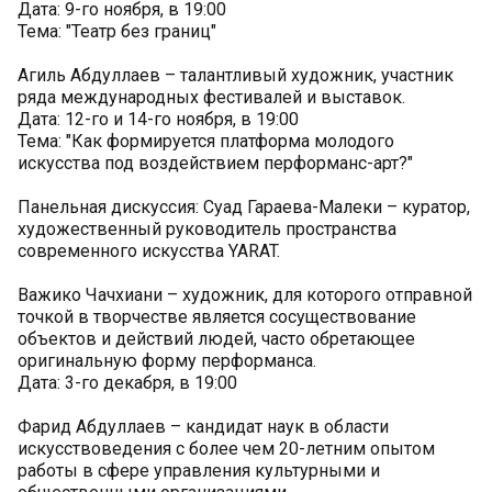
Дата: 9-го ноября, в 19:00
Тема: "Театр без границ"
Агиль Абдуллаев – талантливый художник, участник
ряда международных фестивалей и выставок.
Дата: 12-го и 14-го ноября, в 19:00
Тема: "Как формируется платформа молодого
искусства под воздействием перформанс-арт?"
Панельная дискуссия: Суад Гараева-Малеки – куратор,
художественный руководитель пространства
современного искусства YARAT.
Важико Чачхиани – художник, для которого отправной
точкой в творчестве является сосуществование
объектов и действий людей, часто обретающее
оригинальную форму перформанса.
Дата: 3-го декабря, в 19:00
Фарид Абдуллаев – кандидат наук в области
искусствоведения с более чем 20-летним опытом
работы в сфере управления культурными и