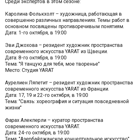
Среди экспертов в этом сезоне:
Каролина Фолькхолт – художница, работающая в
совершенно различных направлениях. Темы работ в
основном посвящены противоречивым понятиям.
Дата: 1-го октября, в 19:00
Эви Джохова – резидент художник пространства
современного искусства YARAT из Щвеции.
Дата: 8-го октября, в 19:00
Тема: "Я танцую для тебя, мое творенье"
Место: Студия YARAT
Аурелиен Ляпетит – резидент художник пространства
современного искусства YARAT из Франции.
Дата: 17, 19 и 22-го октября, в 19:00
Тема: "Связь: хореография и ситуация повседневной
жизни"
Фарах Алекперли – куратор пространства
современного искусства YARAT.
Дата: 24-го октября, в 19:00
Тема: "Азербайджанское концептуальное искусство"