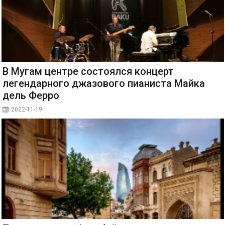
В Мугам центре состоялся концерт
легендарного джазового пианиста Майка
дель Ферро
2022-11-19