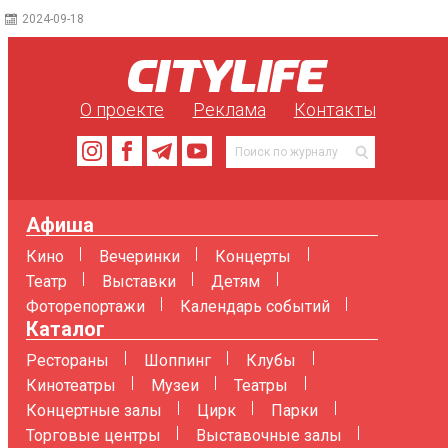
2024-09-18
О проекте
Реклама
Контакты
Афиша
Кино
Вечеринки
Концерты
Театр
Выставки
Детям
Фоторепортажи
Календарь событий
Каталог
Рестораны
Шоппинг
Клубы
Кинотеатры
Музеи
Театры
Концертные залы
Цирк
Парки
Торговые центры
Выставочные залы