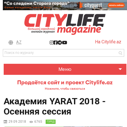
На Citylife.az
AZ
Меню
Академия YARAT 2018 -
Осенняя сессия
29.09.2018
6765
ГОРОД