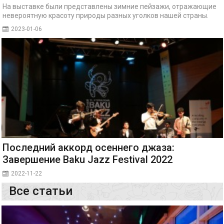
На выставке были представлены зимние пейзажи, отражающие
невероятную красоту природы разных уголков нашей страны.
2023-01-06
Последний аккорд осеннего джаза:
Завершение Baku Jazz Festival 2022
2022-11-22
Все статьи