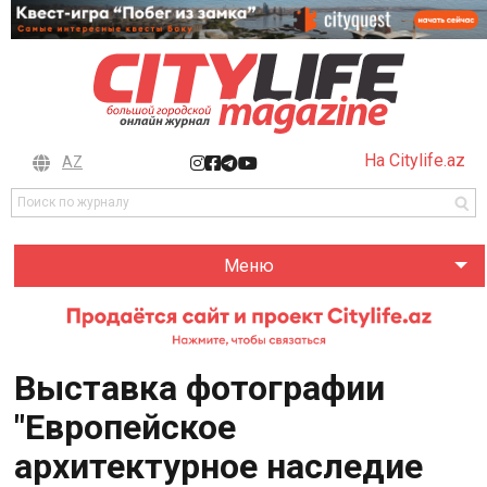
На Citylife.az
AZ
Меню
Выставка фотографии
"Европейское
архитектурное наследие