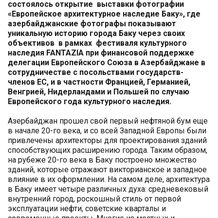
состоялось открытие выставки фотографии
«Европейское архитектурное наследие Баку», где
азербайджанские фотографы показывают
уникальную историю города Баку через своих
объективов в рамках фестиваля культурного
наследия FANTAZIA при финансовой поддержке
делегации Европейского Союза в Азербайджане в
сотрудничестве с посольствами государств-
членов ЕС, и в частности Францией, Германией,
Венгрией, Нидерландами и Польшей по случаю
Европейского года культурного наследия.
Азербайджан прошел свой первый нефтяной бум еще
в начале 20-го века, и со всей Западной Европы были
привлечены архитекторы для проектирования зданий
способствующих расширению города. Таким образом,
на рубеже 20-го века в Баку построено множество
зданий, которые отражают викторианское и западное
влияние в их оформлении. На самом деле, архитектура
в Баку имеет четыре различных духа: средневековый
внутренний город, роскошный стиль от первой
эксплуатации нефти, советские кварталы и