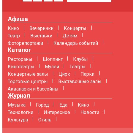
Афиша
Кино
Вечеринки
Концерты
Театр
Выставки
Детям
Фоторепортажи
Календарь событий
Каталог
Рестораны
Шоппинг
Клубы
Кинотеатры
Музеи
Театры
Концертные залы
Цирк
Парки
Торговые центры
Выставочные залы
Аквапарки и бассейны
Журнал
Музыка
Город
Еда
Кино
Технологии
Интересное
Новости
Культура
Стиль