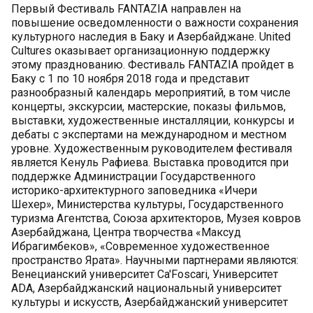
Первый Фестиваль FANTAZIA направлен на
повышение осведомленности о важности сохранения
культурного наследия в Баку и Азербайджане. United
Cultures оказывает организационную поддержку
этому празднованию. Фестиваль FANTAZIA пройдет в
Баку с 1 по 10 ноября 2018 года и представит
разнообразный календарь мероприятий, в том числе
концерты, экскурсии, мастерские, показы фильмов,
выставки, художественные инсталляции, конкурсы и
дебаты с экспертами на международном и местном
уровне. Художественным руководителем фестиваля
является Кенуль Рафиева. Выставка проводится при
поддержке Администрации Государственного
историко-архитектурного заповедника «Ичери
Шехер», Министерства культуры, Государственного
туризма Агентства, Союза архитекторов, Музея ковров
Азербайджана, Центра творчества «Максуд
Ибрагимбеков», «Современное художественное
пространство Ярата». Научными партнерами являются:
Венецианский университет Ca'Foscari, Университет
ADA, Азербайджанский национальный университет
культуры и искусств, Азербайджанский университет