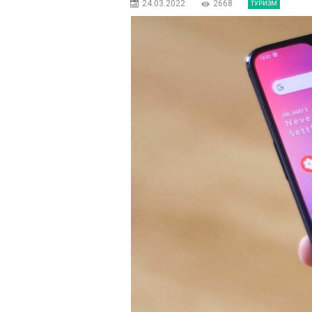
24.03.2022
2668
ТУРИЗМ