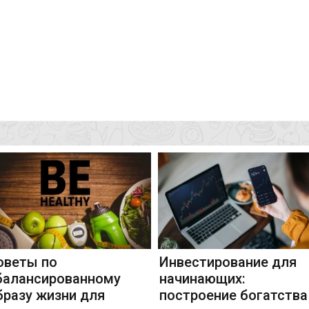
оветы по
Инвестирование для
балансированному
начинающих:
бразу жизни для
построение богатства