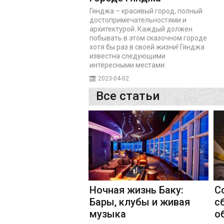
Гянджа – красивый город, полный
достопримечательностями и
архитектурой. Каждый должен
побывать в этом сказочном городе
хотя бы раз в своей жизни! Гянджа
известна следующими
интересными местами:
2023-04-02
Все статьи
Ночная жизнь Баку:
С
Бары, клубы и живая
с
музыка
о