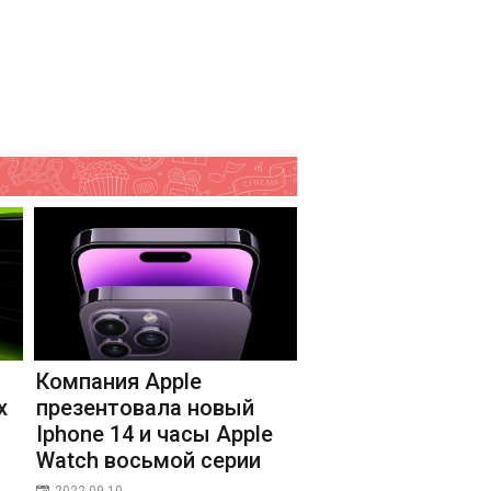
Компания Apple
х
презентовала новый
Iphone 14 и часы Apple
Watch восьмой серии