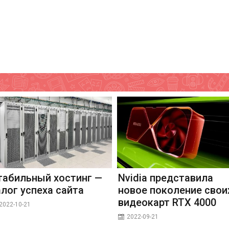
табильный хостинг —
Nvidia представила
алог успеха сайта
новое поколение свои
видеокарт RTX 4000
2022-10-21
2022-09-21