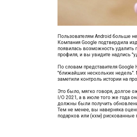
Пользователям Android больше не
Компания Google подтвердила изд
появилась возможность удалить п
профиля, и вы увидите надпись "у
По словам представителя Google Н
"ближайших нескольких недель". 
заметили контроль истории на пр
Это было, мягко говоря, долгое 
I/O 2021, а в июле того же года 
должны были получить обновление
Тем не менее, вы наверняка оцен
подарков или (кхм) рискованные 