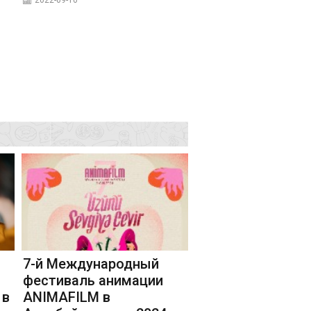
2022-09-10
7-й Международный
фестиваль анимации
 в
ANIMAFILM в