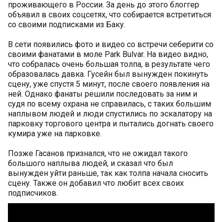
проживающего в России. За день до этого блоггер
объявил в своих соцсетях, что собирается встретиться
со своими подписками из Баку.
В сети появились фото и видео со встречи себерити со
своими фанатами в моле Park Bulvar. На видео видно,
что собралась очень большая толпа, в результате чего
образовалась давка. Гусейн был вынужден покинуть
сцену, уже спустя 5 минут, после своего появления на
ней. Однако фанаты решили последовать за ним и
судя по всему охрана не справилась, с таких большим
наплывом людей и люди спустились по эскалатору на
парковку торгового центра и пытались догнать своего
кумира уже на парковке.
Позже Гасанов признался, что не ожидал такого
большого наплыва людей, и сказал что был
вынужден уйти раньше, так как толпа начала сносить
сцену. Также он добавил что любит всех своих
подписчиков.