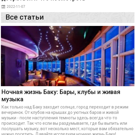
2022-11-07
Все статьи
Ночная жизнь Баку: Бары, клубы и живая
музыка
Как только над Баку заходит солнце, город переходит в режим
вечеринок. От клубов на крышах до уютных баров и живой
музыки - после наступления темноты здесь всегда что-то
происходит. Так что если вы раздумываете, где бы выпить или
послушать музыку, вот несколько мест, которые вам обязательно
нужно посетить. Давайте исследуем ночную жизнь Баку!