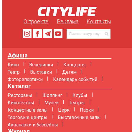
О проекте
Реклама
Контакты
Афиша
Кино
Вечеринки
Концерты
Театр
Выставки
Детям
Фоторепортажи
Календарь событий
Каталог
Рестораны
Шоппинг
Клубы
Кинотеатры
Музеи
Театры
Концертные залы
Цирк
Парки
Торговые центры
Выставочные залы
Аквапарки и бассейны
Журнал