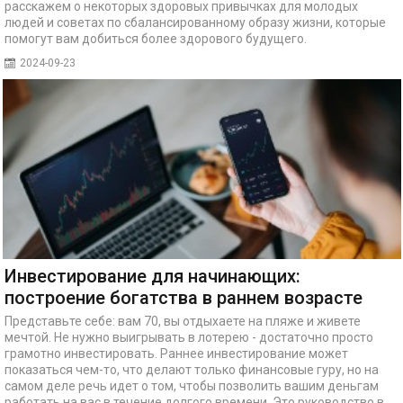
расскажем о некоторых здоровых привычках для молодых
людей и советах по сбалансированному образу жизни, которые
помогут вам добиться более здорового будущего.
2024-09-23
Инвестирование для начинающих:
построение богатства в раннем возрасте
Представьте себе: вам 70, вы отдыхаете на пляже и живете
мечтой. Не нужно выигрывать в лотерею - достаточно просто
грамотно инвестировать. Раннее инвестирование может
показаться чем-то, что делают только финансовые гуру, но на
самом деле речь идет о том, чтобы позволить вашим деньгам
работать на вас в течение долгого времени. Это руководство в