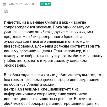
14.07.2022
35852
ТУРИЗМ
Инвестиции в ценные бумаги и акции всегда
сопровождаются рисками. Пока одни советуют
учиться на своих ошибках, другие — на чужих, мы
предлагаем найти проверенного брокера и
руководствоваться его знаниями и опытом для
инвестирования. Вложения должны соответствовать
вашему профилю и целям. Если, например, вы
планируете собрать на покупку автомобиля или оплату
учебы, вкладывать в криптовалюту слишком
рискованно.
В любом случае, если хотите добиться результатов, то
без грамотного помощника в сфере инвестирования
не обойтись. Аналитический
центр
FXSTANDART
специализируется на
информационном сопровождении участников
инвестиционных и валютных рынков. Более того,
обойтись без брокера при инвестировании в ценные