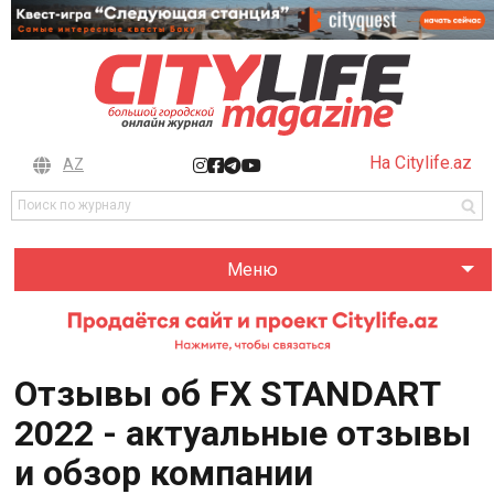
На Citylife.az
AZ
Меню
Отзывы об FX STANDART
2022 - актуальные отзывы
и обзор компании