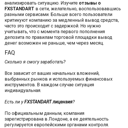
анализировать ситуацию. Изучите
отзывы о
FXSTANDART
в сети, желательно, воспользовавшись
разными сервисами. Больше всего пользователи
критикуют компанию за медленный вывод средств,
часто это происходит с задержкой. Но нужно
учитывать, что с момента первого пополнения
депозита по правилам торговой площадки вывод
денег возможен не раньше, чем через месяц.
FAQ
Сколько я смогу заработать
?
Все зависит от ваших начальных вложений,
выбранных рынков и используемых финансовых
инструментов. В каждом случае ситуация
индивидуальная.
Есть ли у
FXSTANDART лицензия
?
По официальным данным, компания
зарегистрирована в Лондоне, а ее деятельность
регулируется европейскими органами контроля.