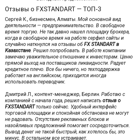
Отзывы о FXSTANDART — ТОП-3
Сергей К., бизнесмен, Алматы.
Мой основной вид
деятельности — предпринимательство. В свободное
время торгую. Не так давно нашел площадку брокера,
когда в свободное время на работе серфил сайты и
случайно наткнулся на отзывы об
FX STANDART в
Казахстане
. Решил попробовать. В работе компании
замечаю уважительное отношение к инвесторам. Ценю
прямой выход на поставщиков ликвидности. Радует
кредитное плечо. Все бы ничего, но техподдержка
работает на английском, приходится иногда
использовать переводчик.
Дмитрий Л., контент-менеджер, Берлин.
Работаю с
компанией с начала года, решил написать
отзыв о
FXSTANDART
только сейчас. Удобный интерфейс
торговой площадки и спокойная обстановка не могут
не радовать. Отсутствие рекламных блоков и
назойливых предложений помогает сосредоточиться.
Вывод денег не такой быстрый, как хотелось бы, это
минус. В остальном все устраивает.