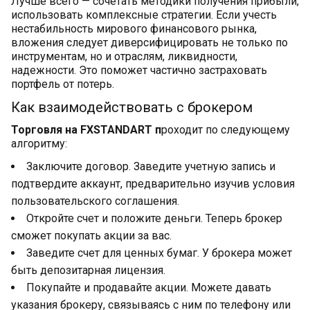
Лучше всего — сочетать методики получения прибыли,
использовать комплексные стратегии. Если учесть
нестабильность мирового финансового рынка,
вложения следует диверсифицировать не только по
инструментам, но и отраслям, ликвидности,
надежности. Это поможет частично застраховать
портфель от потерь.
Как взаимодействовать с брокером
Торговля на FXSTANDART п
роходит по следующему
алгоритму:
Заключите договор. Заведите учетную запись и
подтвердите аккаунт, предварительно изучив условия
пользовательского соглашения.
Откройте счет и положите деньги. Теперь брокер
сможет покупать акции за вас.
Заведите счет для ценных бумаг. У брокера может
быть депозитарная лицензия.
Покупайте и продавайте акции. Можете давать
указания брокеру, связываясь с ним по телефону или