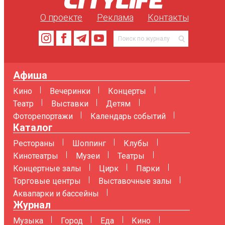
О проекте
Реклама
Контакты
Афиша
Кино
Вечеринки
Концерты
Театр
Выставки
Детям
Фоторепортажи
Календарь событий
Каталог
Рестораны
Шоппинг
Клубы
Кинотеатры
Музеи
Театры
Концертные залы
Цирк
Парки
Торговые центры
Выставочные залы
Аквапарки и бассейны
Журнал
Музыка
Город
Еда
Кино