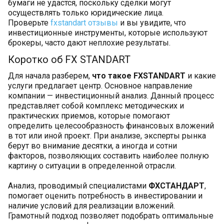
бумаги не удастся, поскольку сделки могут
осуществлять только юридические лица.
Проверьте
fxstandart отзывы
и вы увидите, что
инвестиционные инструменты, которые используют
брокеры, часто дают неплохие результаты.
Коротко об FX STANDART
Для начала разберем,
что такое FXSTANDART
и какие
услуги предлагает центр. Основное направление
компании — инвестиционный анализ. Данный процесс
представляет собой комплекс методических и
практических приемов, которые помогают
определить целесообразность финансовых вложений
в тот или иной проект. При анализе, эксперты рынка
берут во внимание десятки, а иногда и сотни
факторов, позволяющих составить наиболее полную
картину о ситуации в определенной отрасли.
Анализ, проводимый специалистами
ФХСТАНДАРТ
,
помогает оценить потребность в инвестировании и
наличие условий для реализации вложений.
Грамотный подход позволяет подобрать оптимальные