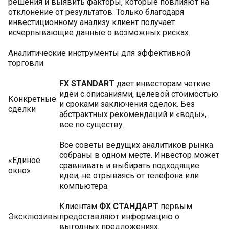
решения и выявить факторы, которые повлияют на
отклонение от результатов. Только благодаря
инвестиционному анализу клиент получает
исчерпывающие данные о возможных рисках.
Аналитические инструменты для эффективной
торговли
FX STANDART
дает инвесторам четкие
идеи с описаниями, целевой стоимостью
Конкретные
и сроками заключения сделок. Без
сделки
абстрактных рекомендаций и «воды»,
все по существу.
Все советы ведущих аналитиков рынка
собраны в одном месте. Инвестор может
«Единое
сравнивать и выбирать подходящие
окно»
идеи, не отрываясь от телефона или
компьютера.
Клиентам
ФХ СТАНДАРТ
первым
Эксклюзивы
предоставляют информацию о
выгодных предложениях.