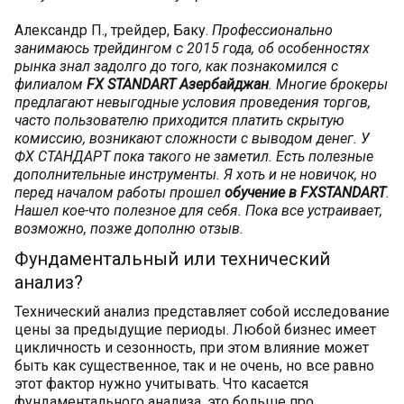
Александр П., трейдер, Баку.
Профессионально
занимаюсь трейдингом с 2015 года, об особенностях
рынка знал задолго до того, как познакомился с
филиалом
FX STANDART Азербайджан
. Многие брокеры
предлагают невыгодные условия проведения торгов,
часто пользователю приходится платить скрытую
комиссию, возникают сложности с выводом денег. У
ФХ СТАНДАРТ пока такого не заметил. Есть полезные
дополнительные инструменты. Я хоть и не новичок, но
перед началом работы прошел
обучение в FXSTANDART
.
Нашел кое-что полезное для себя. Пока все устраивает,
возможно, позже дополню отзыв.
Фундаментальный или технический
анализ?
Технический анализ представляет собой исследование
цены за предыдущие периоды. Любой бизнес имеет
цикличность и сезонность, при этом влияние может
быть как существенное, так и не очень, но все равно
этот фактор нужно учитывать. Что касается
фундаментального анализа, это больше про