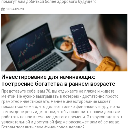
помогут вам добиться более здорового будущего.
2024-09-23
Инвестирование для начинающих:
построение богатства в раннем возрасте
Представьте себе: вам 70, вы отдыхаете на пляже и живете
мечтой. Не нужно выигрывать в лотерею - достаточно просто
грамотно инвестировать. Раннее инвестирование может
показаться чем-то, что делают только финансовые гуру, но на
самом деле речь идет о том, чтобы позволить вашим деньгам
работать на вас в течение долгого времени. Это руководство в
увлекательной и доступной форме расскажет вам об основах.
Готовы посадить свое финансовое дерево?